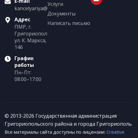
E-mail
Услуги
kancelyariya@grigoriopol.gospmr.org
Документы
Адрес
Написать письмо
ПМР, г.
Григориополь,
ул. К. Маркса,
146
График
работы
Пн–Пт:
08:00–17:00
© 2013-2026 Государственная администрация
Григориопольского района и города Григориополь
Все материалы сайта доступны по лицензии:
Creative