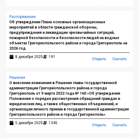
Распоряжения
Об утверждении Плана основных организационных
мероприятий в области гражданской обороны,
предупреждения и ликвидации чрезвычайных ситуаций,
пожарной безопасности и безопасности людей на водных
объектах Григориопольского района и города Григориополь на
2026 год
8 декабря 2025
191
Открыть
Скачать
Решения
О внесении изменения в Решение главы государственной
администрации Григориопольского района и города
Григориополь от 9 марта 2022 года № 160 «Об утверждении
Положения о порядке рассмотрения обращений граждан и
юридических лиц, а также общественных объединений, и
организации личного приема в государственной администрации
Григориопольского района и города Григориополь»
5 декабря 2025
1345
Открыть
Скачать