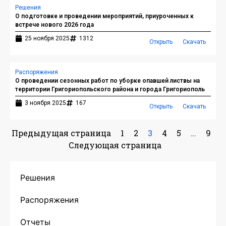
Решения
О подготовке и проведении мероприятий, приуроченных к
встрече нового 2026 года
25 ноября 2025
1312
Открыть
Скачать
Распоряжения
О проведении сезонных работ по уборке опавшей листвы на
территории Григориопольского района и города Григориополь
3 ноября 2025
167
Открыть
Скачать
Предыдущая страница
1
2
3
4
5
…
9
Следующая страница
Решения
Распоряжения
Отчеты