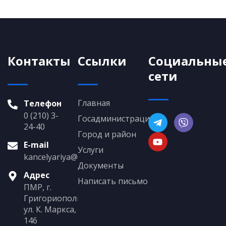
Контакты
Ссылки
Социальны
сети
Главная
Телефон
0 (210) 3-
Госадминистрация
24-40
Город и район
E-mail
Услуги
kancelyariya@grigoriopol.gospmr.org
Документы
Адрес
Написать письмо
ПМР, г.
Григориополь,
ул. К. Маркса,
146