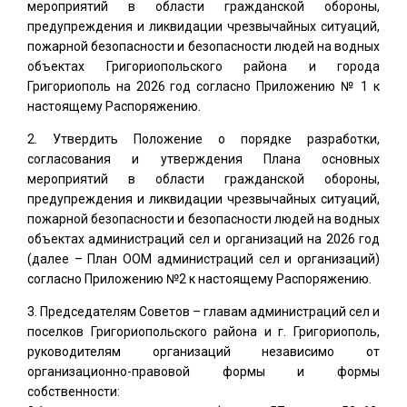
мероприятий в области гражданской обороны,
предупреждения и ликвидации чрезвычайных ситуаций,
пожарной безопасности и безопасности людей на водных
объектах Григориопольского района и города
Григориополь на 2026 год согласно Приложению № 1 к
настоящему Распоряжению.
Утвердить Положение о порядке разработки,
согласования и утверждения Плана основных
мероприятий в области гражданской обороны,
предупреждения и ликвидации чрезвычайных ситуаций,
пожарной безопасности и безопасности людей на водных
объектах администраций сел и организаций на 2026 год
(далее – План ООМ администраций сел и организаций)
согласно Приложению №2 к настоящему Распоряжению.
Председателям Советов – главам администраций сел и
поселков Григориопольского района и г. Григориополь,
руководителям организаций независимо от
организационно-правовой формы и формы
собственности: