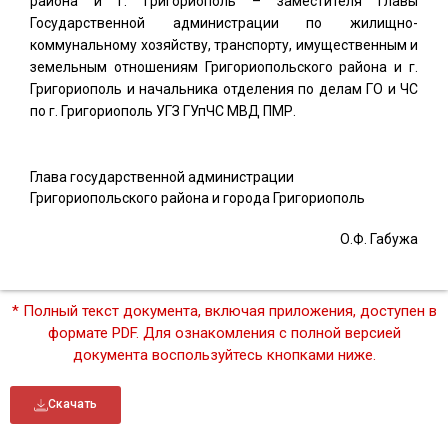
района и г. Григориополь – заместителя главы
Государственной администрации по жилищно-
коммунальному хозяйству, транспорту, имущественным и
земельным отношениям Григориопольского района и г.
Григориополь и начальника отделения по делам ГО и ЧС
по г. Григориополь УГЗ ГУпЧС МВД ПМР.
Глава государственной администрации
Григориопольского района и города Григориополь
О.Ф. Габужа
* Полный текст документа, включая приложения, доступен в
формате PDF. Для ознакомления с полной версией
документа воспользуйтесь кнопками ниже.
Скачать