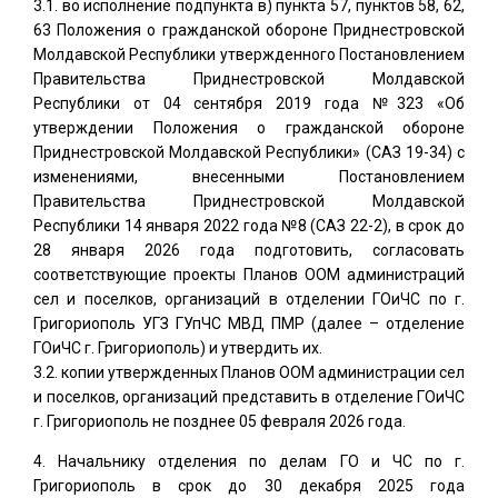
во исполнение подпункта в) пункта 57, пунктов 58, 62,
63 Положения о гражданской обороне Приднестровской
Молдавской Республики утвержденного Постановлением
Правительства Приднестровской Молдавской
Республики от 04 сентября 2019 года №323 «Об
утверждении Положения о гражданской обороне
Приднестровской Молдавской Республики» (САЗ 19-34) с
изменениями, внесенными Постановлением
Правительства Приднестровской Молдавской
Республики 14 января 2022 года №8 (САЗ 22-2), в срок до
28 января 2026 года подготовить, согласовать
соответствующие проекты Планов ООМ администраций
сел и поселков, организаций в отделении ГОиЧС по г.
Григориополь УГЗ ГУпЧС МВД ПМР (далее – отделение
ГОиЧС г. Григориополь) и утвердить их.
копии утвержденных Планов ООМ администрации сел
и поселков, организаций представить в отделение ГОиЧС
г. Григориополь не позднее 05 февраля 2026 года.
Начальнику отделения по делам ГО и ЧС по г.
Григориополь в срок до 30 декабря 2025 года