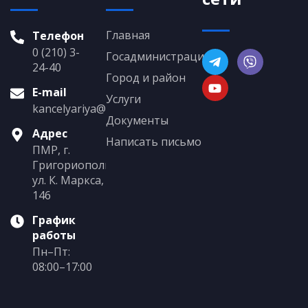
Главная
Телефон
0 (210) 3-
Госадминистрация
24-40
Город и район
E-mail
Услуги
kancelyariya@grigoriopol.gospmr.org
Документы
Адрес
Написать письмо
ПМР, г.
Григориополь,
ул. К. Маркса,
146
График
работы
Пн–Пт:
08:00–17:00