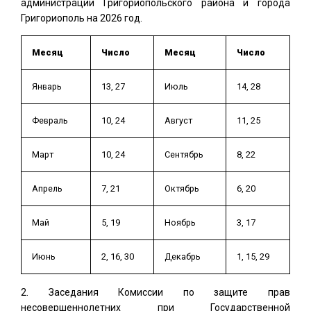
администрации Григориопольского района и города
Григориополь на 2026 год.
Месяц
Число
Месяц
Число
Январь
13, 27
Июль
14, 28
Февраль
10, 24
Август
11, 25
Март
10, 24
Сентябрь
8, 22
Апрель
7, 21
Октябрь
6, 20
Май
5, 19
Ноябрь
3, 17
Июнь
2, 16, 30
Декабрь
1, 15, 29
Заседания Комиссии по защите прав
несовершеннолетних при Государственной