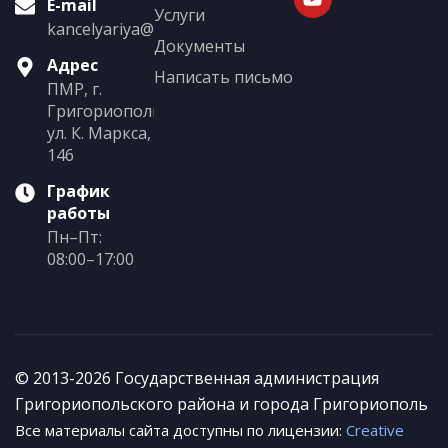
E-mail
Услуги
kancelyariya@grigoriopol.gospmr.org
Документы
Адрес
Написать письмо
ПМР, г.
Григориополь,
ул. К. Маркса,
146
График
работы
Пн–Пт:
08:00–17:00
© 2013-2026 Государственная администрация
Григориопольского района и города Григориополь
Все материалы сайта доступны по лицензии:
Creative