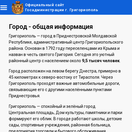
Официальный сайт
Госадминистрации г. Григориополь
Город - общая информация
Григориополь — город в Приднестровской Молдавской
Республике, административный центр Григориопольского
района. Основан в 1792 году переселенцами из Крыма и
назван в честь святого Григория. Сегодня это уютный
районный центр с населением около
9,5 тысяч человек
.
Город расположен на левом берегу Днестра, примерно в
45 километрах к северо-востоку от Тирасполя. Через
Григориополь проходят важные автомобильные дороги,
связывающие его с другими населёнными пунктами
Приднестровья.
Григориополь — спокойный и зелёный город.
Центральная площадь, Дом культуры, памятники и парки
формируют его облик. В городе работают школы, детские
сады, спортивные учреждения, районная больница,
предприятия торговли и бытового обслуживания.