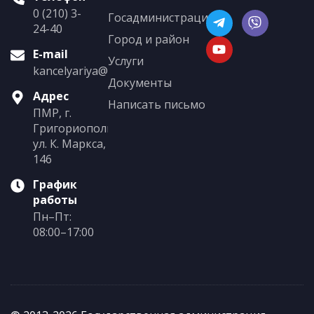
0 (210) 3-
Госадминистрация
24-40
Город и район
E-mail
Услуги
kancelyariya@grigoriopol.gospmr.org
Документы
Адрес
Написать письмо
ПМР, г.
Григориополь,
ул. К. Маркса,
146
График
работы
Пн–Пт:
08:00–17:00