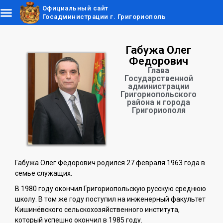
Официальный сайт
Госадминистрации г. Григориополь
Габужа Олег
Федорович
Глава
Государственной
администрации
Григориопольского
района и города
Григориополя
Габужа Олег Фёдорович родился 27 февраля 1963 года в
семье служащих.
В 1980 году окончил Григориопольскую русскую среднюю
школу. В том же году поступил на инженерный факультет
Кишинёвского сельскохозяйственного института,
который успешно окончил в 1985 году.