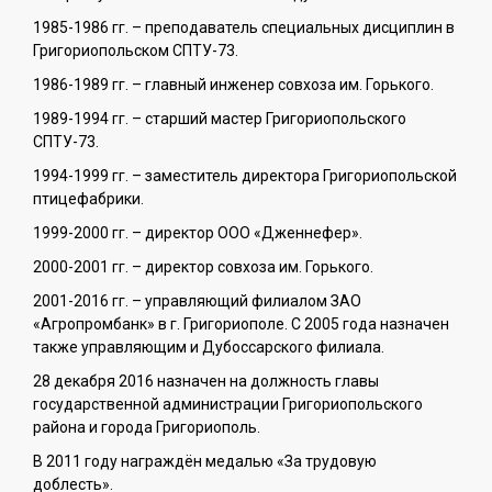
1985-1986 гг. – преподаватель специальных дисциплин в
Григориопольском СПТУ-73.
1986-1989 гг. – главный инженер совхоза им. Горького.
1989-1994 гг. – старший мастер Григориопольского
СПТУ-73.
1994-1999 гг. – заместитель директора Григориопольской
птицефабрики.
1999-2000 гг. – директор ООО «Дженнефер».
2000-2001 гг. – директор совхоза им. Горького.
2001-2016 гг. – управляющий филиалом ЗАО
«Агропромбанк» в г. Григориополе. С 2005 года назначен
также управляющим и Дубоссарского филиала.
28 декабря 2016 назначен на должность главы
государственной администрации Григориопольского
района и города Григориополь.
В 2011 году награждён медалью «За трудовую
доблесть».