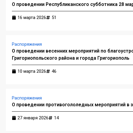
О проведении Республиканского субботника 28 мар
16 марта 2026
51
Распоряжения
О проведении весенних мероприятий по благоустро
Григориопольского района и города Григориополь
10 марта 2026
46
Распоряжения
О проведении противогололедных мероприятий в з
27 января 2026
14