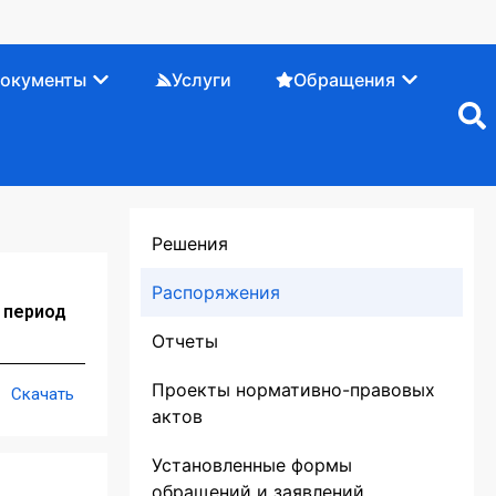
окументы
Услуги
Обращения
Решения
Распоряжения
 период
Отчеты
Проекты нормативно-правовых
Скачать
актов
Установленные формы
обращений и заявлений