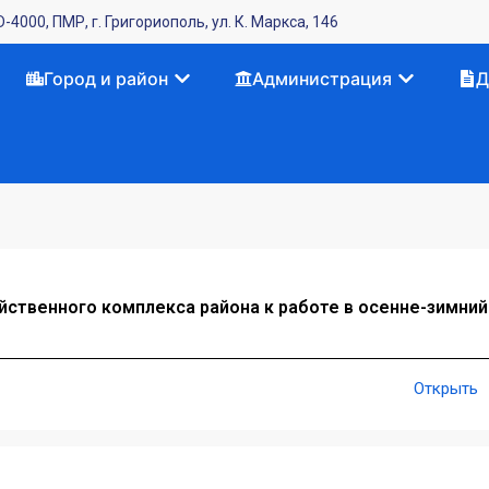
-4000, ПМР, г. Григориополь, ул. К. Маркса, 146
Город и район
Администрация
Д
йственного комплекса района к работе в осенне-зимний
Открыть