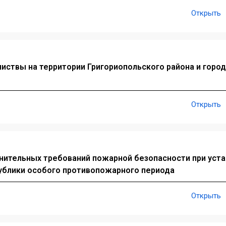
Открыть
иствы на территории Григориопольского района и горо
Открыть
нительных требований пожарной безопасности при уст
ублики особого противопожарного периода
Открыть