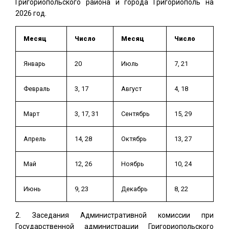
Григориопольского района и города Григориополь на
2026 год.
Месяц
Число
Месяц
Число
Январь
20
Июль
7, 21
Февраль
3, 17
Август
4, 18
Март
3, 17, 31
Сентябрь
15, 29
Апрель
14, 28
Октябрь
13, 27
Май
12, 26
Ноябрь
10, 24
Июнь
9, 23
Декабрь
8, 22
Заседания Административной комиссии при
Государственной администрации Григориопольского