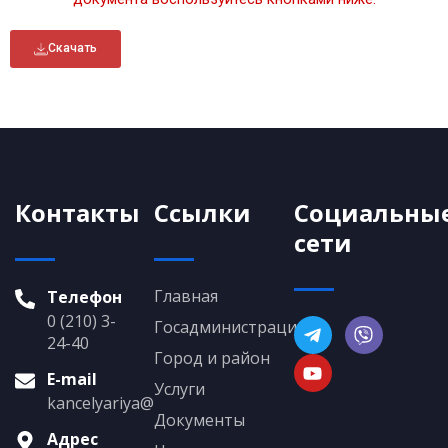
Скачать
Контакты
Ссылки
Социальны
сети
Главная
Телефон
0 (210) 3-
Госадминистрация
24-40
Город и район
E-mail
Услуги
kancelyariya@grigoriopol.gospmr.org
Документы
Адрес