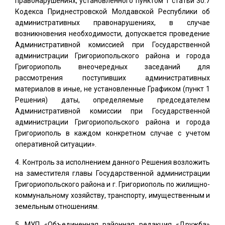
правонарушениях, установленного пунктом 1 статьи 30.7
Кодекса Приднестровской Молдавской Республики об
административных правонарушениях, в случае
возникновения необходимости, допускается проведение
Административной комиссией при Государственной
администрации Григориопольского района и города
Григориополь внеочередных заседаний для
рассмотрения поступивших административных
материалов в иные, не установленные Графиком (пункт 1
Решения) даты, определяемые председателем
Административной комиссии при Государственной
администрации Григориопольского района и города
Григориополь в каждом конкретном случае с учетом
оперативной ситуации».
Контроль за исполнением данного Решения возложить
на заместителя главы Государственной администрации
Григориопольского района и г. Григориополь по жилищно-
коммунальному хозяйству, транспорту, имущественным и
земельным отношениям.
МУП «Объединенная районная редакция «Дружба»