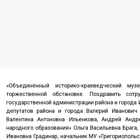
«Объединённый историко-краеведческий муз
торжественной обстановке. Поздравить сот
государственной администрации района и города 
депутатов района и города Валерий Иванович 
Валентина Антоновна Ильенкова, Андрей Андр
народного образования» Ольга Васильевна Брага,
Ивановна Градинар, начальник МУ «Григориопольс