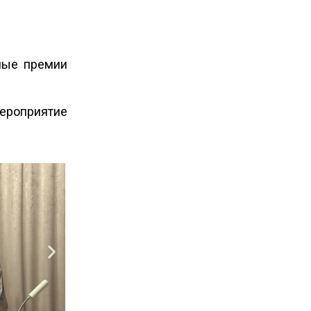
ные премии
мероприятие