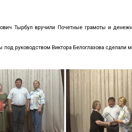
нович Тырбул вручили Почетные грамоты и денеж
ы под руководством Виктора Белоглазова сделали 