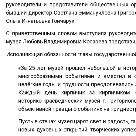
руководители и представители общественных ор
бывший директор Светлана Эммануиловна Григорж
Ольга Игнатьевна Гончарук.
С приветственным словом выступила руководит
музея Любовь Владимировна Косарева представил
Исполняющая обязанности главы государственной
«За 25 лет музей прошел небольшой в ист
многообразными событиями и вместил в се
нелёгкие годы и трудности преодолевались 
Каждый день кирпичик за кирпичиком к
историко-краеведческий музей г. Григориоп
объективной правды о событиях на приднест
Пусть в стенах музея царят свет и радость, 
новых духовных открытий, творческих успех