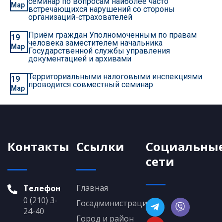
семинар по вопросам наиболее часто
Мар
встречающихся нарушений со стороны
организаций-страхователей
Приём граждан Уполномоченным по правам
19
человека заместителем начальника
Мар
Государственной службы управления
документацией и архивами
Территориальными налоговыми инспекциями
19
проводится совместный семинар
Мар
Контакты
Ссылки
Социальны
сети
Главная
Телефон
0 (210) 3-
Госадминистрация
24-40
Город и район