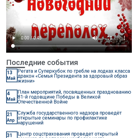
Последние события
Регата и Суперкубок по гребле на лодках класса
13
дракон «Семья Президента за здоровый образ
Май
жизни»
План мероприятий, посвященных празднованию
4
81-й годовщине Победы в Великой
Май
Отечественной Войне
Служба государственного надзора проведёт
21
открытые семинары по профилактике
Апр
нарушений
Центр соцстрахования проведет открытый
31