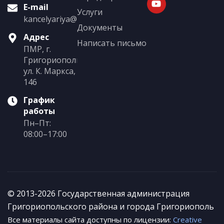
E-mail
Услуги
kancelyariya@grigoriopol.gospmr.org
Документы
Адрес
Написать письмо
ПМР, г.
Григориополь,
ул. К. Маркса,
146
График
работы
Пн–Пт:
08:00–17:00
© 2013-2026 Государственная администрация
Григориопольского района и города Григориополь
Все материалы сайта доступны по лицензии:
Creative