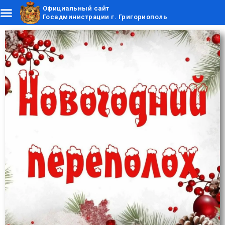
Официальный сайт
Госадминистрации г. Григориополь