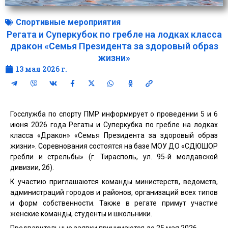
Спортивные мероприятия
Регата и Суперкубок по гребле на лодках класса
дракон «Семья Президента за здоровый образ
жизни»
13 мая 2026 г.
Госслужба по спорту ПМР информирует о проведении 5 и 6
июня 2026 года Регаты и Суперкубка по гребле на лодках
класса «Дракон» «Семья Президента за здоровый образ
жизни». Соревнования состоятся на базе МОУ ДО «СДЮШОР
гребли и стрельбы» (г. Тирасполь, ул. 95-й молдавской
дивизии, 2б).
К участию приглашаются команды министерств, ведомств,
администраций городов и районов, организаций всех типов
и форм собственности. Также в регате примут участие
женские команды, студенты и школьники.
Предварительные заявки принимаются до 25 мая 2026.