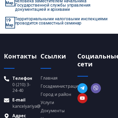
человека заместителем начальника
Мар
Государственной службы управления
документацией и архивами
Территориальными налоговыми инспекциями
19
проводится совместный семинар
Мар
Контакты
Ссылки
Социальны
сети
Главная
Телефон
0 (210) 3-
Госадминистрация
24-40
Город и район
E-mail
Услуги
kancelyariya@grigoriopol.gospmr.org
Документы
Адрес