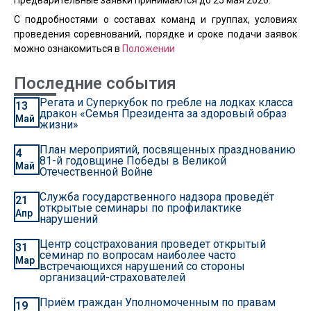
С подробностями о составах команд и группах, условиях
проведения соревнований, порядке и сроке подачи заявок
можно ознакомиться в
Положении
Последние события
Регата и Суперкубок по гребле на лодках класса
13
дракон «Семья Президента за здоровый образ
Май
жизни»
План мероприятий, посвященных празднованию
4
81-й годовщине Победы в Великой
Май
Отечественной Войне
Служба государственного надзора проведёт
21
открытые семинары по профилактике
Апр
нарушений
Центр соцстрахования проведет открытый
31
семинар по вопросам наиболее часто
Мар
встречающихся нарушений со стороны
организаций-страхователей
Приём граждан Уполномоченным по правам
19