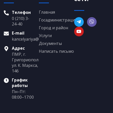
Главная
Телефон
0 (210) 3-
Госадминистрация
24-40
Город и район
E-mail
Услуги
kancelyariya@grigoriopol.gospmr.org
Документы
Адрес
Написать письмо
ПМР, г.
Григориополь,
ул. К. Маркса,
146
График
работы
Пн–Пт:
08:00–17:00