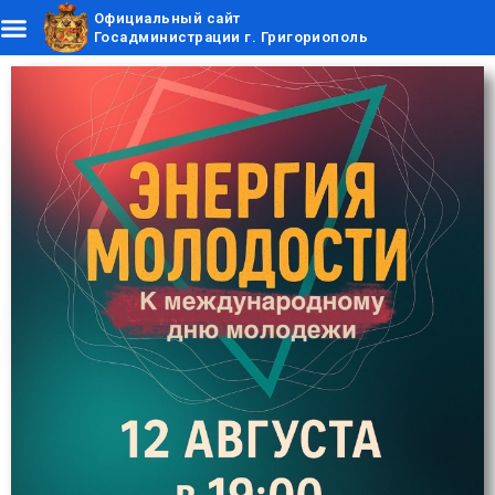
Официальный сайт
Госадминистрации г. Григориополь