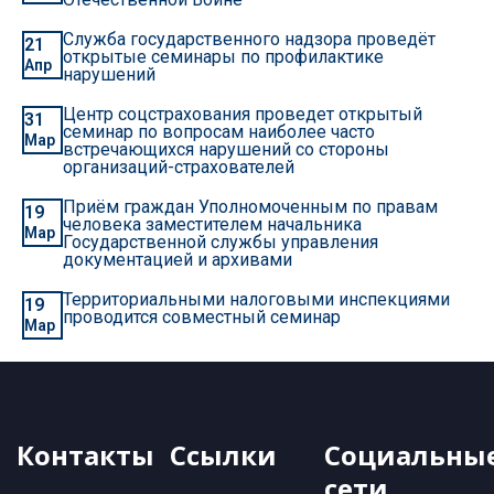
Служба государственного надзора проведёт
21
открытые семинары по профилактике
Апр
нарушений
Центр соцстрахования проведет открытый
31
семинар по вопросам наиболее часто
Мар
встречающихся нарушений со стороны
организаций-страхователей
Приём граждан Уполномоченным по правам
19
человека заместителем начальника
Мар
Государственной службы управления
документацией и архивами
Территориальными налоговыми инспекциями
19
проводится совместный семинар
Мар
Контакты
Ссылки
Социальны
сети