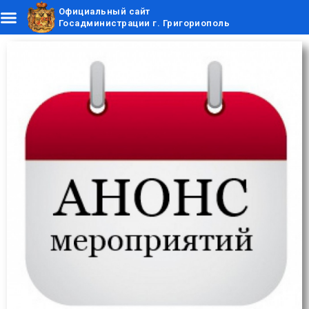
Официальный сайт
Госадминистрации г. Григориополь