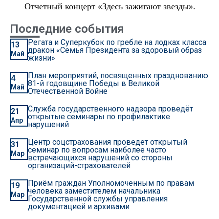
Отчетный концерт «Здесь зажигают звезды».
Последние события
Регата и Суперкубок по гребле на лодках класса
13
дракон «Семья Президента за здоровый образ
Май
жизни»
План мероприятий, посвященных празднованию
4
81-й годовщине Победы в Великой
Май
Отечественной Войне
Служба государственного надзора проведёт
21
открытые семинары по профилактике
Апр
нарушений
Центр соцстрахования проведет открытый
31
семинар по вопросам наиболее часто
Мар
встречающихся нарушений со стороны
организаций-страхователей
Приём граждан Уполномоченным по правам
19
человека заместителем начальника
Мар
Государственной службы управления
документацией и архивами