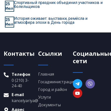
Спортивный праздник объединил участников и
25
болельщиков
Июл
История оживает: выставки, ремёсла и
25
атмосфера эпохи в День города
Июл
Контакты
Ссылки
Социальны
сети
Главная
Телефон
0 (210) 3-
Госадминистрация
24-40
Город и район
E-mail
Услуги
kancelyariya@grigoriopol.gospmr.org
Документы
Адрес