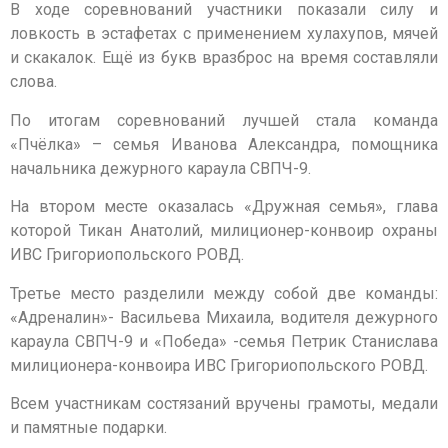
В ходе соревнований участники показали силу и
ловкость в эстафетах с применением хулахупов, мячей
и скакалок. Ещё из букв вразброс на время составляли
слова.
По итогам соревнований лучшей стала команда
«Пчёлка» – семья Иванова Александра, помощника
начальника дежурного караула СВПЧ-9.
На втором месте оказалась «Дружная семья», глава
которой Тикан Анатолий, милиционер-конвоир охраны
ИВС Григориопольского РОВД.
Третье место разделили между собой две команды:
«Адреналин»- Васильева Михаила, водителя дежурного
караула СВПЧ-9 и «Победа» -семья Петрик Станислава
милиционера-конвоира ИВС Григориопольского РОВД.
Всем участникам состязаний вручены грамоты, медали
и памятные подарки.