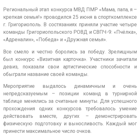
Региональный этап конкурса МВД ПМР «Мама, папа, я –
крепкая семья!» проводился 25 июня в спорткомплексе
г. Григориополь. В состязаниях приняли участие четыре
команды Григориопольского РОВД и СВПЧ-9: «Пчёлка»,
«Адреналин», «Победа» и «Дружная семья».
Все смело и честно боролись за победу. Зрелищным
был конкурс «Визитная карточка». Участники зачитали
девиз, показали свои артистические способности и
обыграли название своей команды.
Мероприятие выдалось динамичным и очень
непредсказуемым – позиции команд в турнирной
таблице менялись за считаные минуты. Для успешного
прохождения одних конкурсов требовалось умение
действовать вместе, других – демонстрировать
физическую подготовку и выносливость. Каждый мог
принести максимальное число очков.