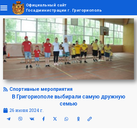
Официальный сайт
Госадминистрации г. Григориополь
Спортивные мероприятия
В Григориополе выбирали самую дружную
семью
26 июня 2024 г.