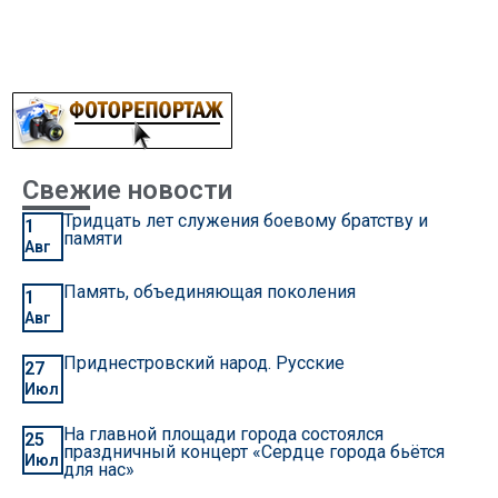
Свежие новости
Тридцать лет служения боевому братству и
1
памяти
Авг
Память, объединяющая поколения
1
Авг
Приднестровский народ. Русские
27
Июл
На главной площади города состоялся
25
праздничный концерт «Сердце города бьётся
Июл
для нас»