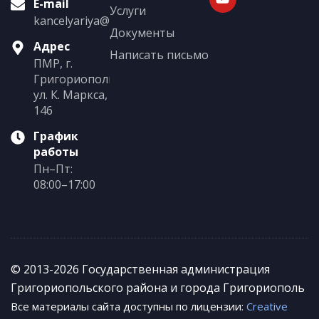
E-mail
Услуги
kancelyariya@grigoriopol.gospmr.org
Документы
Адрес
Написать письмо
ПМР, г.
Григориополь,
ул. К. Маркса,
146
График
работы
Пн–Пт:
08:00–17:00
© 2013-2026 Государственная администрация
Григориопольского района и города Григориополь
Все материалы сайта доступны по лицензии:
Creative