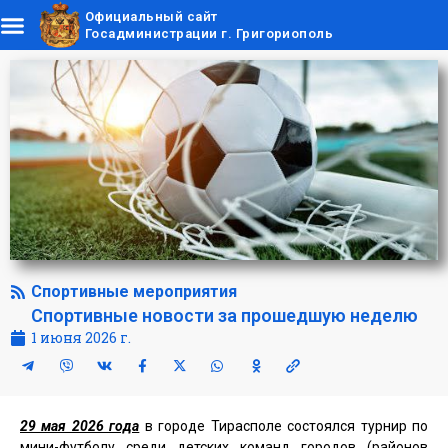
Официальный сайт
Госадминистрации г. Григориополь
Спортивные мероприятия
Спортивные новости за прошедшую неделю
1 июня 2026 г.
29 мая 2026 года
в городе Тирасполе состоялся турнир по
мини-футболу среди детских команд городов (районов