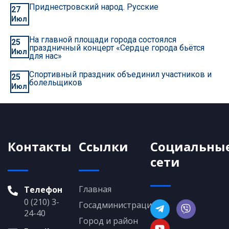
Приднестровский народ. Русские
27
Июл
На главной площади города состоялся
25
праздничный концерт «Сердце города бьётся
Июл
для нас»
Спортивный праздник объединил участников и
25
болельщиков
Июл
Контакты
Ссылки
Социальны
сети
Главная
Телефон
0 (210) 3-
Госадминистрация
24-40
Город и район