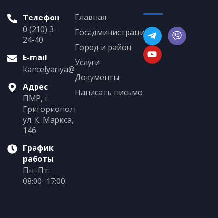
Главная
Телефон
0 (210) 3-
Госадминистрация
24-40
Город и район
E-mail
Услуги
kancelyariya@grigoriopol.gospmr.org
Документы
Адрес
Написать письмо
ПМР, г.
Григориополь,
ул. К. Маркса,
146
График
работы
Пн–Пт:
08:00–17:00