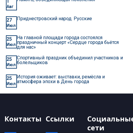
1
Авг
Приднестровский народ. Русские
27
Июл
На главной площади города состоялся
25
праздничный концерт «Сердце города бьётся
Июл
для нас»
Спортивный праздник объединил участников и
25
болельщиков
Июл
История оживает: выставки, ремёсла и
25
атмосфера эпохи в День города
Июл
Контакты
Ссылки
Социальны
сети