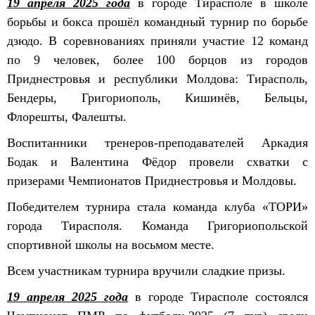
19 апреля 2025 года
в городе Тирасполе в школе
борьбы и бокса прошёл командный турнир по борьбе
дзюдо. В соревнованиях приняли участие 12 команд
по 9 человек, более 100 борцов из городов
Приднестровья и республики Молдова: Тирасполь,
Бендеры, Григориополь, Кишинёв, Бельцы,
Флорешты, Фалешты.
Воспитанники тренеров-преподавателей Аркадия
Бодак и Валентина Фёдор провели схватки с
призерами Чемпионатов Приднестровья и Молдовы.
Победителем турнира стала команда клуба «ТОРИ»
города Тирасполя. Команда Григориопольской
спортивной школы на восьмом месте.
Всем участникам турнира вручили сладкие призы.
19 апреля 2025 года
в городе Тирасполе состоялся