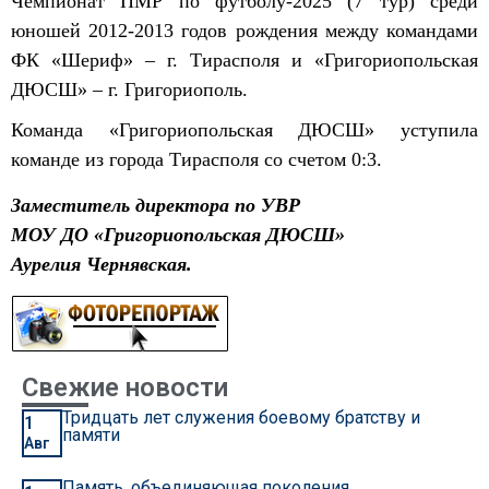
Чемпионат ПМР по футболу-2025 (7 тур) среди
юношей 2012-2013 годов рождения между командами
ФК «Шериф» – г. Тирасполя и «Григориопольская
ДЮСШ» – г. Григориополь.
Команда «Григориопольская ДЮСШ» уступила
команде из города Тирасполя со счетом 0:3.
Заместитель директора по УВР
МОУ ДО «Григориопольская ДЮСШ»
Аурелия Чернявская.
Свежие новости
Тридцать лет служения боевому братству и
1
памяти
Авг
Память, объединяющая поколения