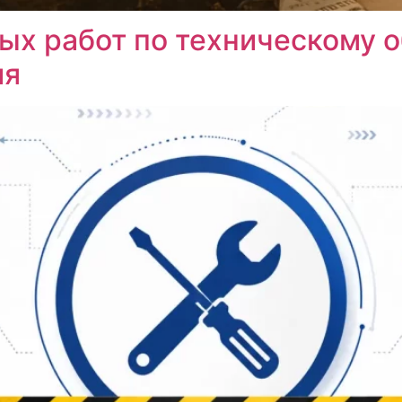
ых работ по техническому
ия