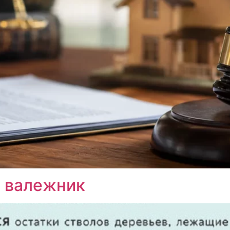
ь валежник