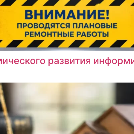
ического развития информи