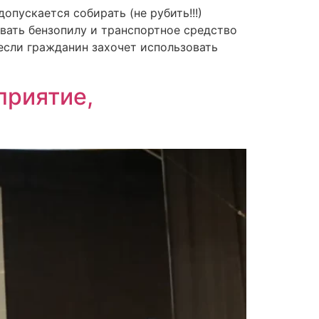
пускается собирать (не рубить!!!)
вать бензопилу и транспортное средство
 если гражданин захочет использовать
приятие,