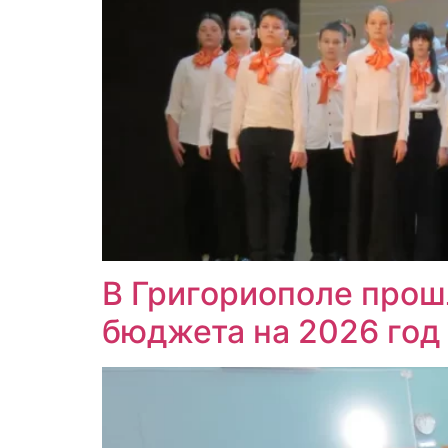
В Григориополе прош
бюджета на 2026 год