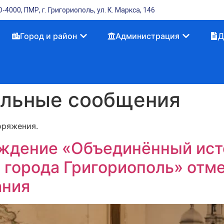
-4000, ПМР, г. Григориополь, ул. К. Маркса, 146
Город и район
Администрация
Д
льные сообщения
оряжения.
ждение «Объединённый ист
 города Григориополь» отм
ания