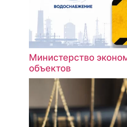
Министерство эконом
объектов