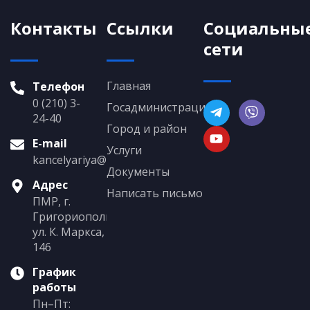
Контакты
Ссылки
Социальны
сети
Главная
Телефон
0 (210) 3-
Госадминистрация
24-40
Город и район
E-mail
Услуги
kancelyariya@grigoriopol.gospmr.org
Документы
Адрес
Написать письмо
ПМР, г.
Григориополь,
ул. К. Маркса,
146
График
работы
Пн–Пт: