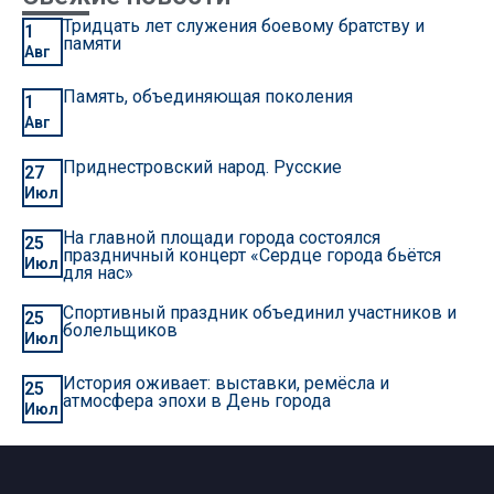
Тридцать лет служения боевому братству и
1
памяти
Авг
Память, объединяющая поколения
1
Авг
Приднестровский народ. Русские
27
Июл
На главной площади города состоялся
25
праздничный концерт «Сердце города бьётся
Июл
для нас»
Спортивный праздник объединил участников и
25
болельщиков
Июл
История оживает: выставки, ремёсла и
25
атмосфера эпохи в День города
Июл