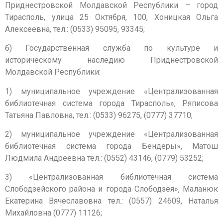
Приднестровской Молдавской Республики – город
Тирасполь, улица 25 Октября, 100, Хоницкая Ольга
Алексеевна, тел.: (0533) 95095, 93345;
б) Государственная служба по культуре и
историческому наследию Приднестровской
Молдавской Республики:
1) муниципальное учреждение «Централизованная
библиотечная система города Тирасполь», Ряписова
Татьяна Павловна, тел.: (0533) 96275, (0777) 37710;
2) муниципальное учреждение «Централизованная
библиотечная система города Бендеры», Матош
Людмила Андреевна тел.: (0552) 43146, (0779) 53252;
3) «Централизованная библиотечная система
Слободзейского района и города Слободзея», Маланюк
Екатерина Вячеславовна тел.: (0557) 24609, Наталья
Михайловна (0777) 11126;