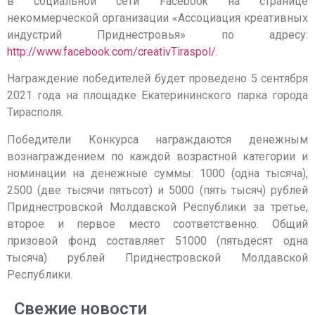
в социальной сети Facebook на странице
некоммерческой организации «Ассоциация креативных
индустрий Приднестровья» по адресу:
http://www.facebook.com/creativTiraspol/
.
Награждение победителей будет проведено 5 сентября
2021 года на площадке Екатерининского парка города
Тирасполя.
Победители Конкурса награждаются денежным
вознаграждением по каждой возрастной категории и
номинации на денежные суммы: 1000 (одна тысяча),
2500 (две тысячи пятьсот) и 5000 (пять тысяч) рублей
Приднестровской Молдавской Республики за третье,
второе и первое место соответственно. Общий
призовой фонд составляет 51000 (пятьдесят одна
тысяча) рублей Приднестровской Молдавской
Республики.
Свежие новости