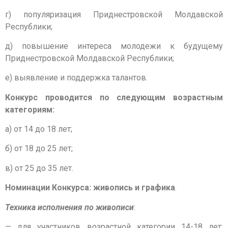
г) популяризация Приднестровской Молдавской
Республики;
д) повышение интереса молодежи к будущему
Приднестровской Молдавской Республики;
е) выявление и поддержка талантов.
Конкурс проводится по следующим возрастным
категориям:
а) от 14 до 18 лет;
б) от 18 до 25 лет;
в) от 25 до 35 лет.
Номинации Конкурса: живопись и графика
.
Техника исполнения по живописи
:
— для участников возрастной категории 14-18 лет: