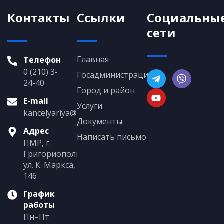
Контакты
Ссылки
Социальны
сети
Главная
Телефон
0 (210) 3-
Госадминистрация
24-40
Город и район
E-mail
Услуги
kancelyariya@grigoriopol.gospmr.org
Документы
Адрес
Написать письмо
ПМР, г.
Григориополь,
ул. К. Маркса,
146
График
работы
Пн–Пт: