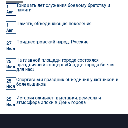
Тридцать лет служения боевому братству и
1
памяти
Авг
Память, объединяющая поколения
1
Авг
Приднестровский народ. Русские
27
Июл
На главной площади города состоялся
25
праздничный концерт «Сердце города бьётся
Июл
для нас»
Спортивный праздник объединил участников и
25
болельщиков
Июл
История оживает: выставки, ремёсла и
25
атмосфера эпохи в День города
Июл