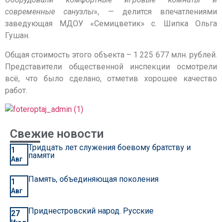
современные санузлы
», — делится впечатлениями
заведующая МДОУ «Семицветик» с. Шипка Ольга
Гушан.
Общая стоимость этого объекта – 1 225 677 млн. рублей.
Представители общественной инспекции осмотрели
всё, что было сделано, отметив хорошее качество
работ.
Свежие новости
Тридцать лет служения боевому братству и
1
памяти
Авг
Память, объединяющая поколения
1
Авг
Приднестровский народ. Русские
27