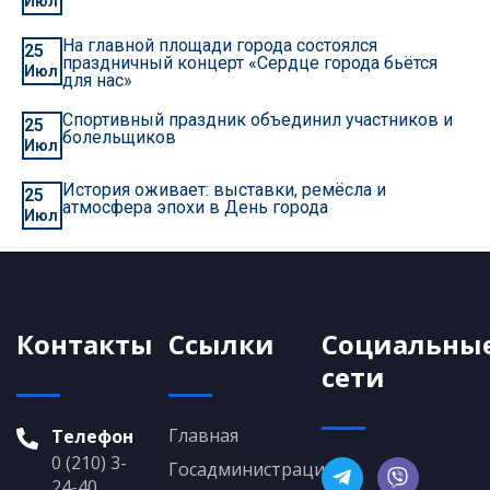
Июл
На главной площади города состоялся
25
праздничный концерт «Сердце города бьётся
Июл
для нас»
Спортивный праздник объединил участников и
25
болельщиков
Июл
История оживает: выставки, ремёсла и
25
атмосфера эпохи в День города
Июл
Контакты
Ссылки
Социальны
сети
Главная
Телефон
0 (210) 3-
Госадминистрация
24-40