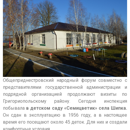
Общеприднестровский народный форум совместно с
представителями государственной администрации и
подрядной организацией продолжают визиты по
Григориопольскому району. Сегодня инспекция
побывала
в детском саду «Семицветик» села Шипка.
Он сдан в эксплуатацию в 1956 году, а в настоящее
время его посещают около 45 деток. Для них и создали
комфортные условия.