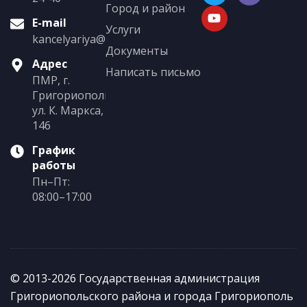
Город и район
E-mail
Услуги
kancelyariya@grigoriopol.gospmr.org
Документы
Адрес
Написать письмо
ПМР, г.
Григориополь,
ул. К. Маркса,
146
График
работы
Пн–Пт:
08:00–17:00
© 2013-2026 Государственная администрация
Григориопольского района и города Григориополь