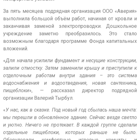
За пять месяцев подрядная организация ООО «Аверия»
выполнила большой объём работ, начиная от кровли и
заканчивая заменой электропроводки. Дошкольное
учреждение заметно преобразилось. Это стало
возможным благодаря программе Фонда капитальных
вложений.
«
Для начала усилили фундамент и несущие конструкции,
залили отмостку. Затем заменили крышу и приступили к
отделочным работам внутри здания – это система
водоснабжения и водоотведения, новая сантехника,
пищеблоки
», — рассказал директор подрядной
организации Валерий Тырбул.
«
У нас, как в сказке. Под новый год сбылась наша мечта:
мы перешли в обновлённое здание. Сейчас везде светло
и уютно. Ничего не протекает. В каждой группе сделали
отдельные пищеблоки, которых раньше не было.
Оборудовали комфортные игровые комнаты и