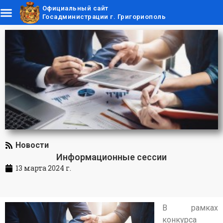
Официальный сайт
Госадминистрации г. Григориополь
Новости
Информационные сессии
13 марта 2024 г.
В рамках
конкурса