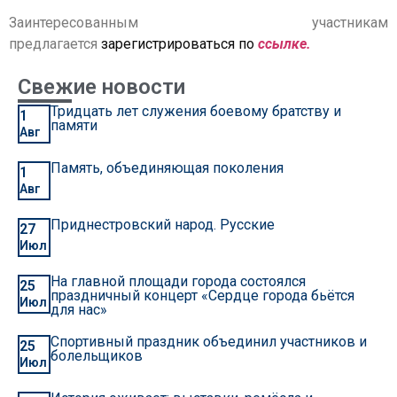
Заинтересованным участникам
предлагается
зарегистрироваться по
ссылке.
Свежие новости
Тридцать лет служения боевому братству и
1
памяти
Авг
Память, объединяющая поколения
1
Авг
Приднестровский народ. Русские
27
Июл
На главной площади города состоялся
25
праздничный концерт «Сердце города бьётся
Июл
для нас»
Спортивный праздник объединил участников и
25
болельщиков
Июл