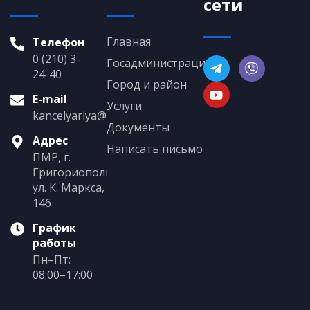
сети
Главная
Телефон
0 (210) 3-
Госадминистрация
24-40
Город и район
E-mail
Услуги
kancelyariya@grigoriopol.gospmr.org
Документы
Адрес
Написать письмо
ПМР, г.
Григориополь,
ул. К. Маркса,
146
График
работы
Пн–Пт:
08:00–17:00