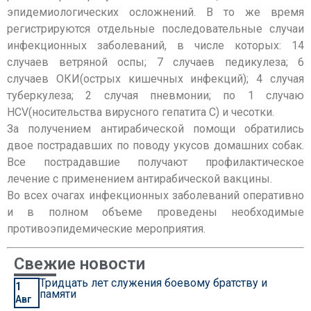
эпидемиологических осложнений. В то же время
регистрируются отдельные последовательные случаи
инфекционных заболеваний, в числе которых: 14
случаев ветряной оспы; 7 случаев педикулеза; 6
случаев ОКИ(острых кишечных инфекций); 4 случая
туберкулеза; 2 случая пневмонии; по 1 случаю
HCV(носительства вирусного гепатита С) и чесотки.
За получением антирабической помощи обратились
двое пострадавших по поводу укусов домашних собак.
Все пострадавшие получают профилактическое
лечение с применением антирабической вакцины.
Во всех очагах инфекционных заболеваний оперативно
и в полном объеме проведены необходимые
противоэпидемические мероприятия.
Свежие новости
Тридцать лет служения боевому братству и
1
памяти
Авг