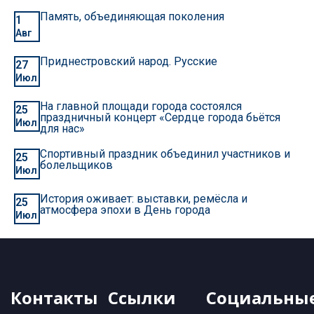
Память, объединяющая поколения
1
Авг
Приднестровский народ. Русские
27
Июл
На главной площади города состоялся
25
праздничный концерт «Сердце города бьётся
Июл
для нас»
Спортивный праздник объединил участников и
25
болельщиков
Июл
История оживает: выставки, ремёсла и
25
атмосфера эпохи в День города
Июл
Контакты
Ссылки
Социальны