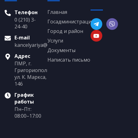
Главная
Телефон
0 (210) 3-
Госадминистрация
24-40
Город и район
E-mail
Услуги
kancelyariya@grigoriopol.gospmr.org
Документы
Адрес
Написать письмо
ПМР, г.
Григориополь,
ул. К. Маркса,
146
График
работы
Пн–Пт:
08:00–17:00