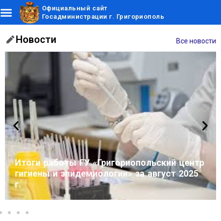
Официальный сайт
Госадминистрации г. Григориополь
Новости
Все новости
Итоги работы ГУ «Григориопольский центр
гигиены и эпидемиологии» за август 2025
г.