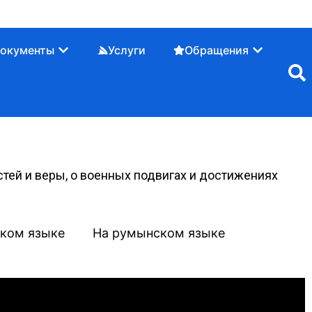
окументы
Услуги
Обращения
тей и веры, о военных подвигах и достижениях
ском языке
На румынском языке