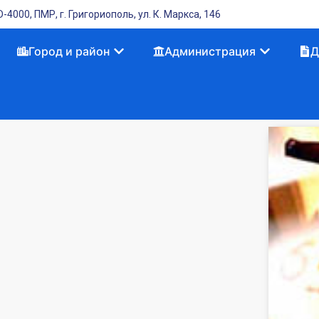
-4000, ПМР, г. Григориополь, ул. К. Маркса, 146
Город и район
Администрация
Д