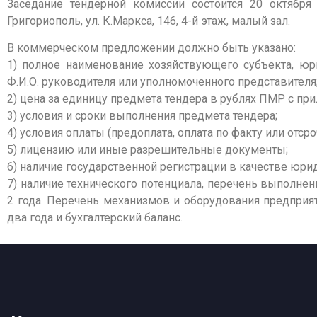
Заседание тендерной комиссии состоится 20 октября 
Григориополь, ул. К.Маркса, 146, 4-й этаж, малый зал.
В коммерческом предложении должно быть указано:
1) полное наименование хозяйствующего субъекта, юр
Ф.И.О. руководителя или уполномоченного представителя
2) цена за единицу предмета тендера в рублях ПМР с пр
3) условия и сроки выполнения предмета тендера;
4) условия оплаты (предоплата, оплата по факту или отсро
5) лицензию или иные разрешительные документы;
6) наличие государственной регистрации в качестве юри
7) наличие технического потенциала, перечень выполнен
2 года. Перечень механизмов и оборудования предприя
два года и бухгалтерский баланс.