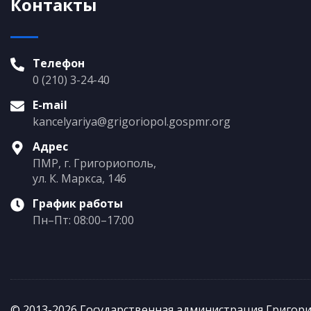
Контакты
Телефон
0 (210) 3-24-40
E-mail
kancelyariya@grigoriopol.gospmr.org
Адрес
ПМР, г. Григориополь,
ул. К. Маркса, 146
График работы
Пн–Пт: 08:00–17:00
© 2013-2026 Государственная администрация Григор