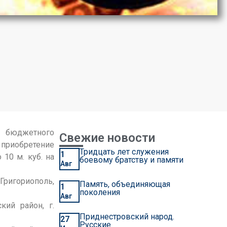
 бюджетного
Свежие новости
 приобретение
Тридцать лет служения
1
10 м. куб. на
боевому братству и памяти
Авг
Григориополь,
Память, объединяющая
1
поколения
Авг
ий район, г.
Приднестровский народ.
27
Русские