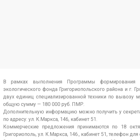
В рамках выполнения Программы формирования и
экологического фонда Григориопольского района и г. Г
двух единиц специализированной техники по вывозу мус
общую сумму — 180 000 руб. ПМР.
Дополнительную информацию можно получить у секретари
по адресу: ул. К.Маркса, 146, кабинет 51.
Коммерческие предложения принимаются по 18 октяб
Григориополь, ул. К.Маркса, 146., кабинет 51, телефон для 