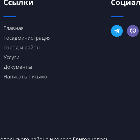
Ссылки
Социал
Главная
Госадминистрация
Город и район
Услуги
Документы
Написать письмо
иопольского района и города Григориополь