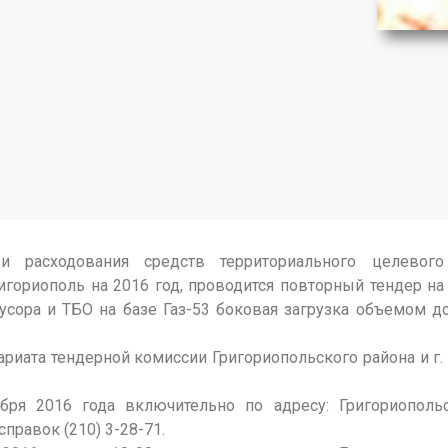
 расходования средств территориального целевого
ригориополь на 2016 год, проводится повторный тендер на
ора и ТБО на базе Газ-53 боковая загрузка объемом до 
ата тендерной комиссии Григориопольского района и г. 
ря 2016 года включительно по адресу: Григориопольск
справок (210) 3-28-71.