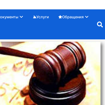
окументы
Услуги
Обращения