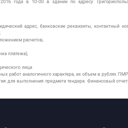
2016 года в 10-00 в здании по адресу: Григориопольс
идический адрес, банковские реквизиты, контактный но
;
иложением расчетов;
чка платежа);
дического лица.
ных работ аналогичного характера, их объем в рублях ПМ
тия для выполнения предмета тендера. Финансовый отчет