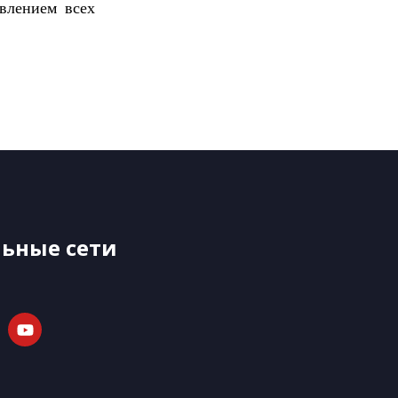
авлением всех
ьные сети