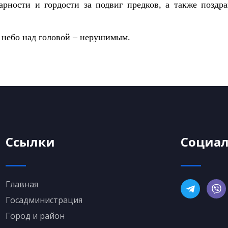
рности и гордости за подвиг предков, а также поздр
е небо над головой – нерушимым.
Ссылки
Социал
Главная
Госадминистрация
Город и район