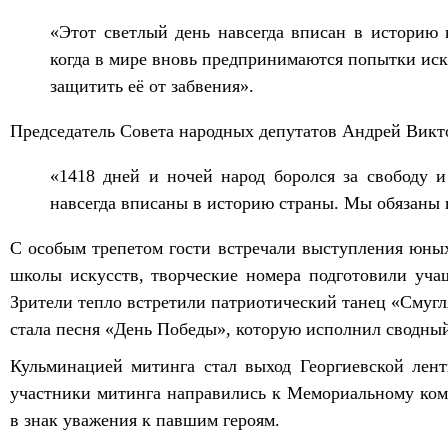
«Этот светлый день навсегда вписан в историю 
когда в мире вновь предпринимаются попытки иска
защитить её от забвения».
Председатель Совета народных депутатов Андрей Викт
«1418 дней и ночей народ боролся за свободу 
навсегда вписаны в историю страны. Мы обязаны 
С особым трепетом гости встречали выступления юных
школы искусств, творческие номера подготовили уч
Зрители тепло встретили патриотический танец «Смуг
стала песня «День Победы», которую исполнил сводный
Кульминацией митинга стал выход Георгиевской лент
участники митинга направились к Мемориальному ком
в знак уважения к павшим героям.