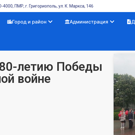
-4000, ПМР, г. Григориополь, ул. К. Маркса, 146
Город и район
Администрация
Д
 80-летию Победы
ной войне