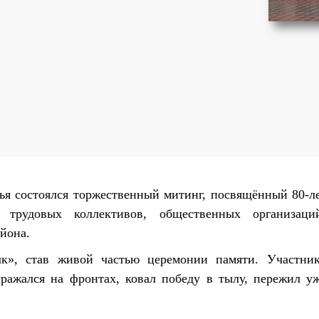
ья состоялся торжественный митинг, посвящённый 80-
трудовых коллективов, общественных организаций
йона.
к», став живой частью церемонии памяти. Участни
сражался на фронтах, ковал победу в тылу, пережил 