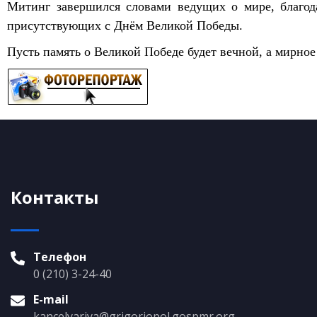
Митинг завершился словами ведущих о мире, благода
присутствующих с Днём Великой Победы.
Пусть память о Великой Победе будет вечной, а мирно
Контакты
Телефон
0 (210) 3-24-40
E-mail
kancelyariya@grigoriopol.gospmr.org