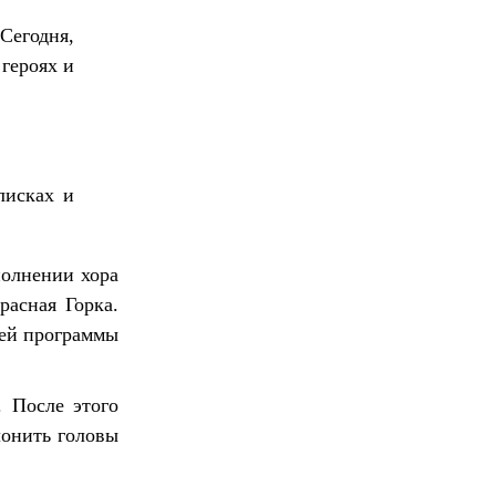
Сегодня,
героях и
лисках и
полнении хора
асная Горка.
ией программы
. После этого
лонить головы