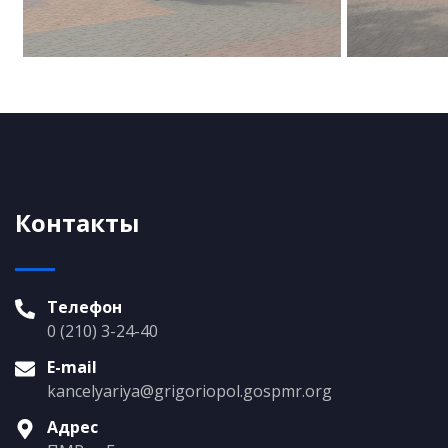
Контакты
Телефон
0 (210) 3-24-40
E-mail
kancelyariya@grigoriopol.gospmr.org
Адрес