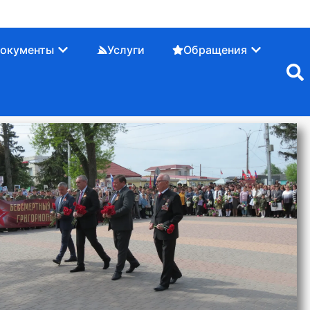
окументы
Услуги
Обращения