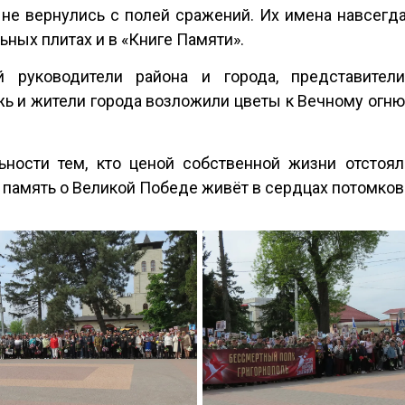
 не вернулись с полей сражений. Их имена навсегд
ных плитах и в «Книге Памяти».
й руководители района и города, представител
ь и жители города возложили цветы к Вечному огню
ьности тем, кто ценой собственной жизни отстоял
 память о Великой Победе живёт в сердцах потомков