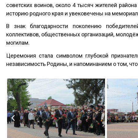
советских воинов, около 4 тысяч жителей района
историю родного края и увековечены на мемориаль
В знак благодарности поколению победителе
коллективов, общественных организаций, молодёж
могилам.
Церемония стала символом глубокой признател
независимость Родины, и напоминанием о том, что