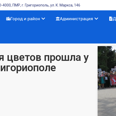
-4000, ПМР, г. Григориополь, ул. К. Маркса, 146
Город и район
Администрация
Д
 цветов прошла у
игориополе