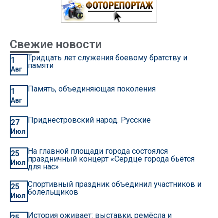
Свежие новости
Тридцать лет служения боевому братству и
1
памяти
Авг
Память, объединяющая поколения
1
Авг
Приднестровский народ. Русские
27
Июл
На главной площади города состоялся
25
праздничный концерт «Сердце города бьётся
Июл
для нас»
Спортивный праздник объединил участников и
25
болельщиков
Июл
История оживает: выставки, ремёсла и
25