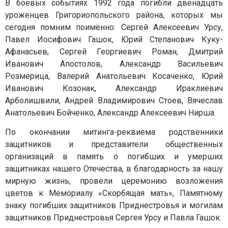
В боевых событиях 1992 года погибли двенадцать
уроженцев Григориопольского района, которых мы
сегодня помним поимённо: Сергей Алексеевич Урсу,
Павел Иосифович Гашок, Юрий Степанович Куку-
Афанасьев, Сергей Георгиевич Роман, Дмитрий
Иванович Апостолов, Александр Васильевич
Розмерица, Валерий Анатольевич Косаченко, Юрий
Иванович Козонак, Александр Ираклиевич
Арболишвили, Андрей Владимирович Стоев, Вячеслав
Анатольевич Бойченко, Александр Алексеевич Нирша.
По окончании митинга-реквиема родственники
защитников и представители общественных
организаций в память о погибших и умерших
защитниках нашего Отечества, в благодарность за нашу
мирную жизнь, провели церемонию возложения
цветов к Мемориалу «Скорбящая мать», Памятному
знаку погибших защитников Приднестровья и могилам
защитников Приднестровья Сергея Урсу и Павла Гашок.