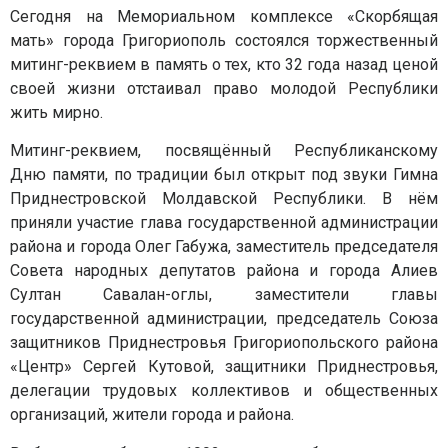
Сегодня на Мемориальном комплексе «Скорбящая
мать» города Григориополь состоялся торжественный
митинг-реквием в память о тех, кто 32 года назад ценой
своей жизни отстаивал право молодой Республики
жить мирно.
Митинг-реквием, посвящённый Республиканскому
Дню памяти, по традиции был открыт под звуки Гимна
Приднестровской Молдавской Республики. В нём
приняли участие глава государственной администрации
района и города Олег Габужа, заместитель председателя
Совета народных депутатов района и города Алиев
Султан Савалан-оглы, заместители главы
государственной администрации, председатель Союза
защитников Приднестровья Григориопольского района
«Центр» Сергей Кутовой, защитники Приднестровья,
делегации трудовых коллективов и общественных
организаций, жители города и района.