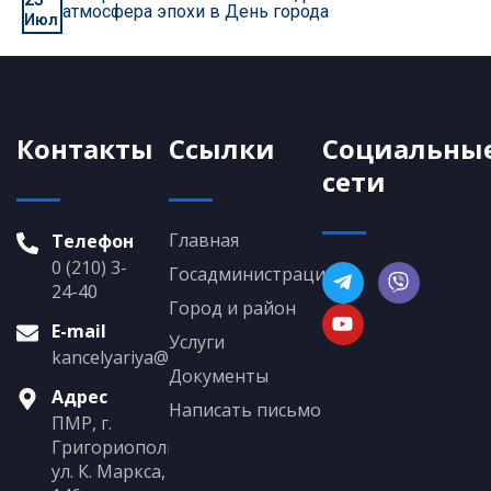
атмосфера эпохи в День города
Июл
Контакты
Ссылки
Социальны
сети
Главная
Телефон
0 (210) 3-
Госадминистрация
24-40
Город и район
E-mail
Услуги
kancelyariya@grigoriopol.gospmr.org
Документы
Адрес
Написать письмо
ПМР, г.
Григориополь,
ул. К. Маркса,