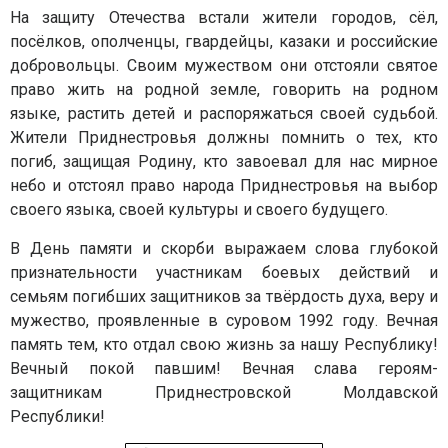
На защиту Отечества встали жители городов, сёл,
посёлков, ополченцы, гвардейцы, казаки и российские
добровольцы. Своим мужеством они отстояли святое
право жить на родной земле, говорить на родном
языке, растить детей и распоряжаться своей судьбой.
Жители Приднестровья должны помнить о тех, кто
погиб, защищая Родину, кто завоевал для нас мирное
небо и отстоял право народа Приднестровья на выбор
своего языка, своей культуры и своего будущего.
В День памяти и скорби выражаем слова глубокой
признательности участникам боевых действий и
семьям погибших защитников за твёрдость духа, веру и
мужество, проявленные в суровом 1992 году. Вечная
память тем, кто отдал свою жизнь за нашу Республику!
Вечный покой павшим! Вечная слава героям-
защитникам Приднестровской Молдавской
Республики!