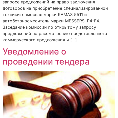
запросе предложений на право заключения
договоров на приобретение специализированной
техники: самосвал марки КАМАЗ 5511 и
автобетоносмеситель марки MESSERSI P4-F4.
Заседание комиссии по открытому запросу
предложений по рассмотрению представленного
коммерческого предложения и […]
Уведомление о
проведении тендера