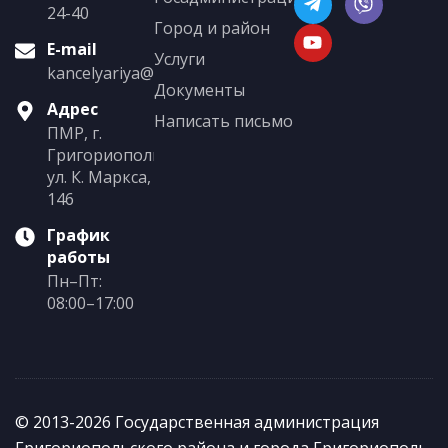
24-40
Город и район
E-mail
Услуги
kancelyariya@grigoriopol.gospmr.org
Документы
Адрес
Написать письмо
ПМР, г.
Григориополь,
ул. К. Маркса,
146
График
работы
Пн–Пт:
08:00–17:00
© 2013-2026 Государственная администрация
Григориопольского района и города Григориополь