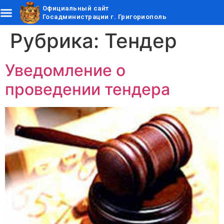
Официальный сайт
Госадминистрации г. Григориополь
Рубрика:
Тендер
Уведомление о
проведении тендера