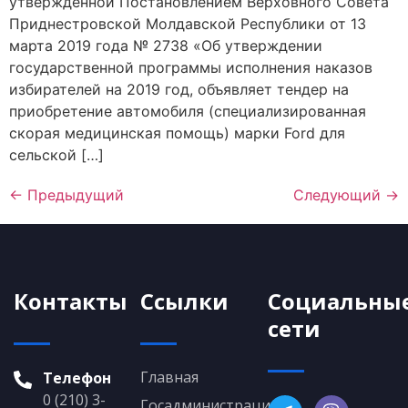
утвержденной Постановлением Верховного Совета
Приднестровской Молдавской Республики от 13
марта 2019 года № 2738 «Об утверждении
государственной программы исполнения наказов
избирателей на 2019 год, объявляет тендер на
приобретение автомобиля (специализированная
скорая медицинская помощь) марки Ford для
сельской […]
←
Предыдущий
Следующий
→
Контакты
Ссылки
Социальны
сети
Главная
Телефон
0 (210) 3-
Госадминистрация