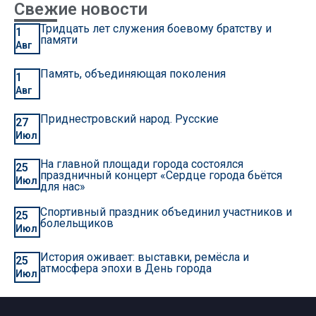
Свежие новости
Тридцать лет служения боевому братству и
1
памяти
Авг
Память, объединяющая поколения
1
Авг
Приднестровский народ. Русские
27
Июл
На главной площади города состоялся
25
праздничный концерт «Сердце города бьётся
Июл
для нас»
Спортивный праздник объединил участников и
25
болельщиков
Июл
История оживает: выставки, ремёсла и
25
атмосфера эпохи в День города
Июл