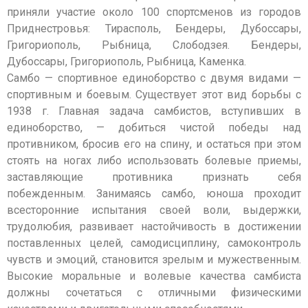
приняли участие около 100 спортсменов из городов
Приднестровья: Тирасполь, Бендеры, Дубоссары,
Григориополь, Рыбница, Слободзея. Бендеры,
Дубоссары, Григориополь, Рыбница, Каменка.
Самбо — спортивное единоборство с двумя видами —
спортивным и боевым. Существует этот вид борьбы с
1938 г. Главная задача самбистов, вступивших в
единоборство, — добиться чистой победы над
противником, бросив его на спину, и остаться при этом
стоять на ногах либо использовать болевые приемы,
заставляющие противника признать себя
побежденным. Занимаясь самбо, юноша проходит
всесторонние испытания своей воли, выдержки,
трудолюбия, развивает настойчивость в достижении
поставленных целей, самодисциплину, самоконтроль
чувств и эмоций, становится зрелым и мужественным.
Высокие моральные и волевые качества самбиста
должны сочетаться с отличными физическими