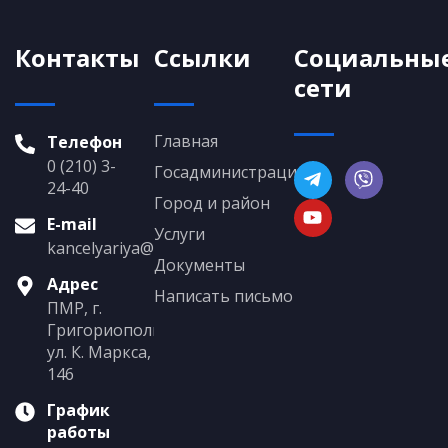
Контакты
Ссылки
Социальны
сети
Главная
Телефон
0 (210) 3-
Госадминистрация
24-40
Город и район
E-mail
Услуги
kancelyariya@grigoriopol.gospmr.org
Документы
Адрес
Написать письмо
ПМР, г.
Григориополь,
ул. К. Маркса,
146
График
работы