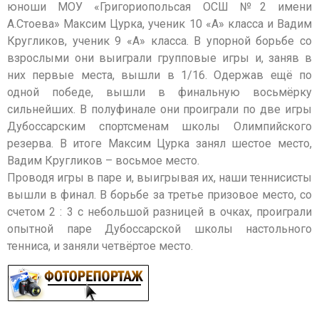
юноши МОУ «Григориопольсая ОСШ №2 имени
А.Стоева» Максим Цурка, ученик 10 «А» класса и Вадим
Кругликов, ученик 9 «А» класса. В упорной борьбе со
взрослыми они выиграли групповые игры и, заняв в
них первые места, вышли в 1/16. Одержав ещё по
одной победе, вышли в финальную восьмёрку
сильнейших. В полуфинале они проиграли по две игры
Дубоссарским спортсменам школы Олимпийского
резерва. В итоге Максим Цурка занял шестое место,
Вадим Кругликов – восьмое место.
Проводя игры в паре и, выигрывая их, наши теннисисты
вышли в финал. В борьбе за третье призовое место, со
счетом 2 : 3 с небольшой разницей в очках, проиграли
опытной паре Дубоссарской школы настольного
тенниса, и заняли четвёртое место.