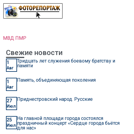
МВД ПМР
Свежие новости
Тридцать лет служения боевому братству и
1
памяти
Авг
Память, объединяющая поколения
1
Авг
Приднестровский народ. Русские
27
Июл
На главной площади города состоялся
25
праздничный концерт «Сердце города бьётся
Июл
для нас»