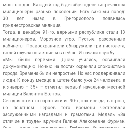
многолюдно. Каждый год 6 декабря здесь встречаются
милиционеры разных поколений. Есть важный повод:
30 лет назад в Григориополе появилась
приднестровская милиция.
Тогда, в декабре 91-го, верными республике стали 13
милиционеров. Морозное утро. Пустые, разорённые
кабинеты. Правоохранители обнаружили три пистолета,
волей случая оставшиеся в сейфе. И начали службу…
«Мы были первыми. Днём учились, осваивали
документацию. Ночью на постах охраняли спокойствие
города. Времена были непростые. Но нас поддерживали
люди. К концу месяца в штате было уже 24 человека, а
к январю – 35», – отметил первый начальник местной
милиции Валентин Болгов.
Сегодня он и его соратники из 90-х, как всегда, в строю,
но почётном. Героев того времени чествовали
заслуженными наградами и грамотами. Медаль «За
отличие в труде» вручили Галине Алексеевне Фурман.