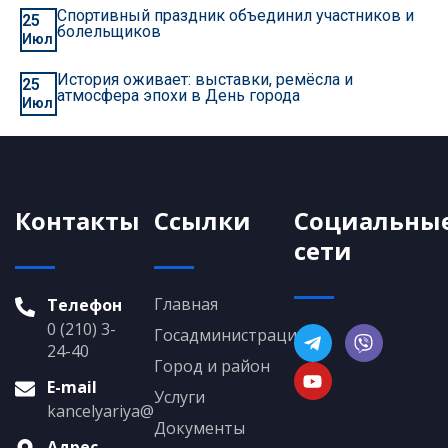
Спортивный праздник объединил участников и
25
болельщиков
Июл
История оживает: выставки, ремёсла и
25
атмосфера эпохи в День города
Июл
Контакты
Ссылки
Социальны
сети
Главная
Телефон
0 (210) 3-
Госадминистрация
24-40
Город и район
E-mail
Услуги
kancelyariya@grigoriopol.gospmr.org
Документы
Адрес