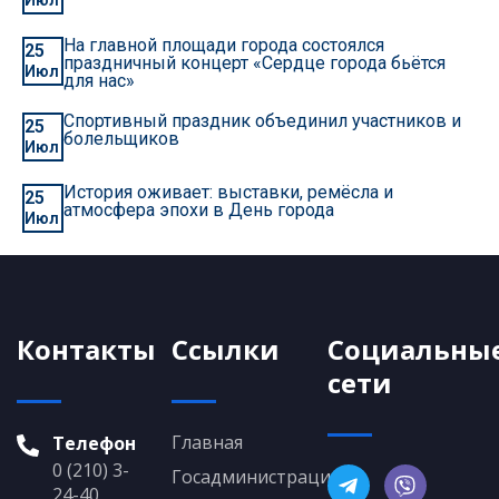
Июл
На главной площади города состоялся
25
праздничный концерт «Сердце города бьётся
Июл
для нас»
Спортивный праздник объединил участников и
25
болельщиков
Июл
История оживает: выставки, ремёсла и
25
атмосфера эпохи в День города
Июл
Контакты
Ссылки
Социальны
сети
Главная
Телефон
0 (210) 3-
Госадминистрация
24-40