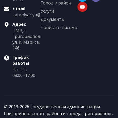
Город и район
E-mail
Услуги
kancelyariya@grigoriopol.gospmr.org
Документы
Адрес
Написать письмо
ПМР, г.
Григориополь,
ул. К. Маркса,
146
График
работы
Пн–Пт:
08:00–17:00
© 2013-2026 Государственная администрация
Григориопольского района и города Григориополь