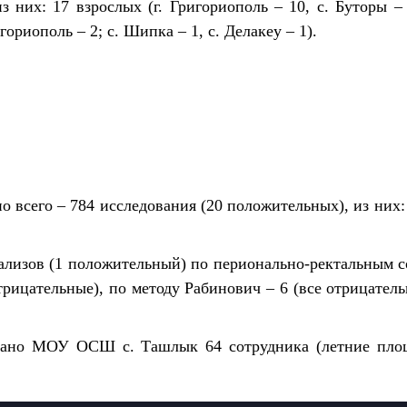
 них: 17 взрослых (г. Григориополь – 10, с. Буторы – 
игориополь – 2; с. Шипка – 1, с. Делакеу – 1).
 всего – 784 исследования (20 положительных), из них:
ализов (1 положительный) по перионально-ректальным с
рицательные), по методу Рабинович – 6 (все отрицатель
овано МОУ ОСШ с. Ташлык 64 сотрудника (летние площ