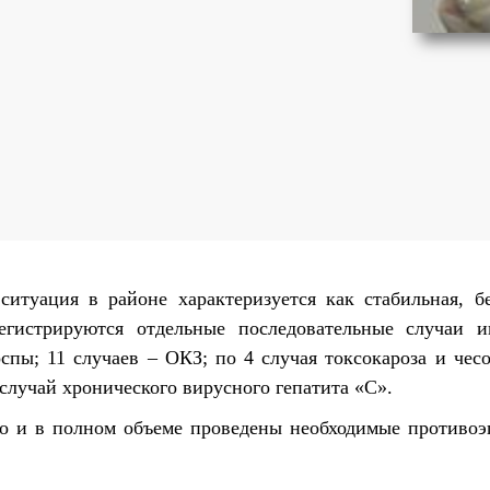
итуация в районе характеризуется как стабильная, б
егистрируются отдельные последовательные случаи 
спы; 11 случаев – ОКЗ; по 4 случая токсокароза и чесо
 случай хронического вирусного гепатита «С».
но и в полном объеме проведены необходимые противоэ