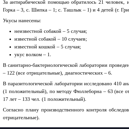
За антирабической помощью обратилось 21 человек, из
Горка – 3, с. Шипка – 1; с. Ташлык – 1) и 4 детей (г. Гр
Укусы нанесены:
неизвестной собакой – 5 случая;
известной собакой – 10 случаев;
известной кошкой – 5 случая;
укус волком – 1.
В санитарно-бактериологической лаборатории проведено
– 122 (все отрицательные), диагностических – 6.
В паразитологической лаборатории исследовано 410 ан
(1 положительный), по методу Фюллеборна – 63 (все от
17 лет – 133 чел. (1 положительный).
Согласно плану производственного контроля обслед
отрицательные).