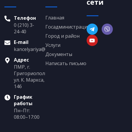
сети
Главная
Телефон
0 (210) 3-
Госадминистрация
24-40
Город и район
E-mail
Услуги
kancelyariya@grigoriopol.gospmr.org
Документы
Адрес
Написать письмо
ПМР, г.
Григориополь,
ул. К. Маркса,
146
График
работы
Пн–Пт:
08:00–17:00