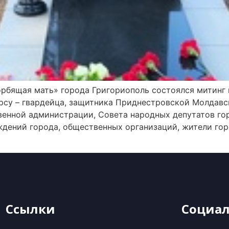
рбящая мать» города Григориополь состоялся митинг
рсу – гвардейца, защитника Приднестровской Молдавс
венной администрации, Совета народных депутатов го
ждений города, общественных организаций, жители гор
Ссылки
Социал