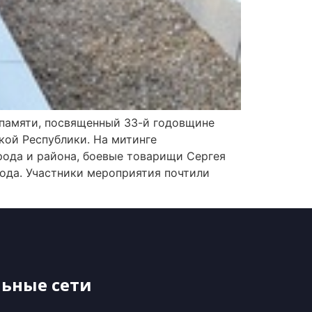
 памяти, посвященный 33-й годовщине
кой Республики. На митинге
рода и района, боевые товарищи Сергея
ода. Участники мероприятия почтили
ьные сети