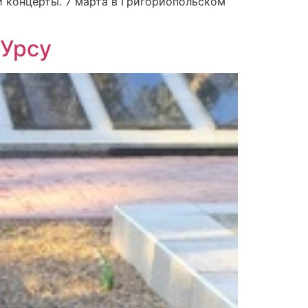
 концерты. 7 марта в Григориопольском
 Урсу