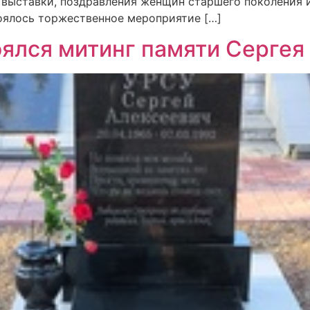
 выставки, поздравления женщин старшего поколения и
оялось торжественное мероприятие […]
оялся митинг памяти Сергея