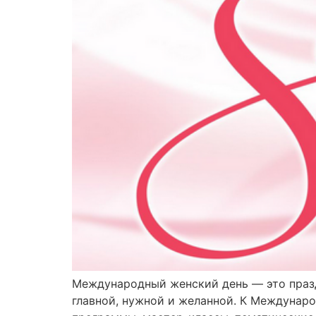
Международный женский день — это празд
главной, нужной и желанной. К Междунар