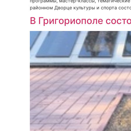
программы, мастер-классы, тематические
районном Дворце культуры и спорта сост
В Григориополе сост