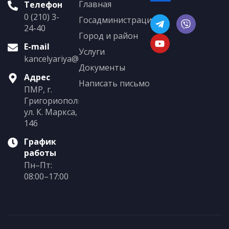
Главная
Телефон
0 (210) 3-
Госадминистрация
24-40
Город и район
E-mail
Услуги
kancelyariya@grigoriopol.gospmr.org
Документы
Адрес
Написать письмо
ПМР, г.
Григориополь,
ул. К. Маркса,
146
График
работы
Пн–Пт:
08:00–17:00