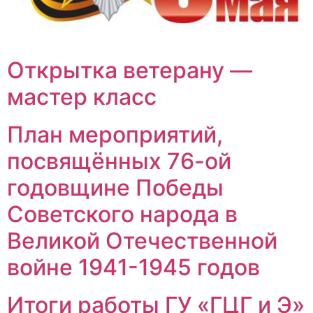
Открытка ветерану —
мастер класс
План мероприятий,
посвящённых 76-ой
годовщине Победы
Советского народа в
Великой Отечественной
войне 1941-1945 годов
Итоги работы ГУ «ГЦГ и Э»