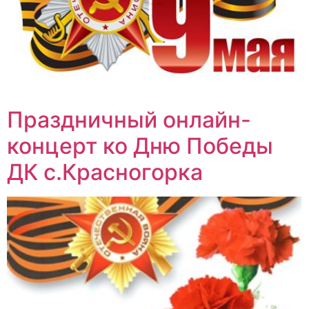
Праздничный онлайн-
концерт ко Дню Победы
ДК с.Красногорка