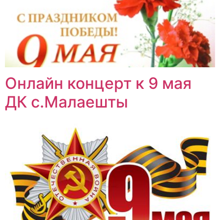
Онлайн концерт к 9 мая
ДК с.Малаешты