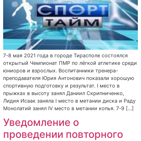
7-8 мая 2021 года в городе Тирасполе состоялся
открытый Чемпионат ПМР по лёгкой атлетике среди
юниоров и взрослых. Воспитанники тренера-
преподавателя Юрия Антонович показали хорошую
спортивную подготовку и результат. I место в
прыжках в высоту занял Даниил Скрипниченко,
Лидия Исаак заняла I место в метании диска и Раду
Монолатий занял IV место в метании копья. 7-9 […]
Уведомление о
проведении повторного