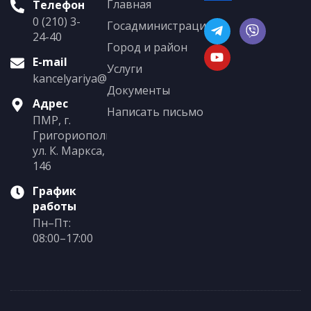
Главная
Телефон
0 (210) 3-
Госадминистрация
24-40
Город и район
E-mail
Услуги
kancelyariya@grigoriopol.gospmr.org
Документы
Адрес
Написать письмо
ПМР, г.
Григориополь,
ул. К. Маркса,
146
График
работы
Пн–Пт:
08:00–17:00