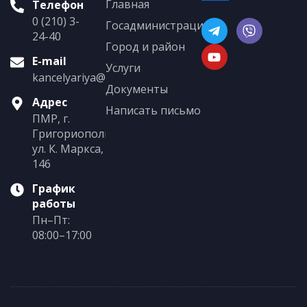
Главная
Телефон
0 (210) 3-
Госадминистрация
24-40
Город и район
E-mail
Услуги
kancelyariya@grigoriopol.gospmr.org
Документы
Адрес
Написать письмо
ПМР, г.
Григориополь,
ул. К. Маркса,
146
График
работы
Пн–Пт:
08:00–17:00