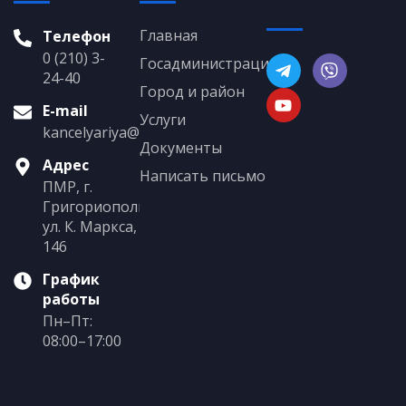
Главная
Телефон
0 (210) 3-
Госадминистрация
24-40
Город и район
E-mail
Услуги
kancelyariya@grigoriopol.gospmr.org
Документы
Адрес
Написать письмо
ПМР, г.
Григориополь,
ул. К. Маркса,
146
График
работы
Пн–Пт:
08:00–17:00