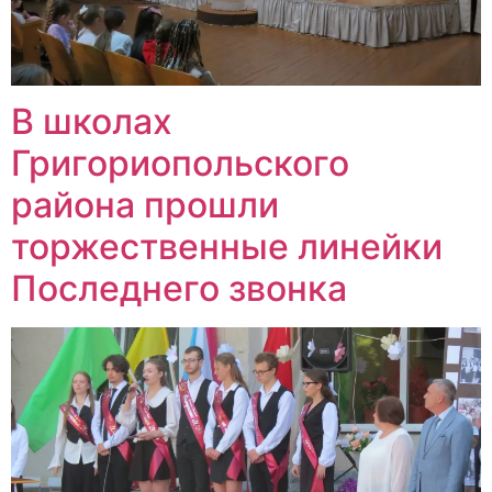
В школах
Григориопольского
района прошли
торжественные линейки
Последнего звонка