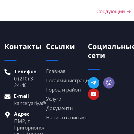
Следующий
→
Контакты
Ссылки
Социальны
сети
Главная
Телефон
0 (210) 3-
Госадминистрация
24-40
Город и район
E-mail
Услуги
kancelyariya@grigoriopol.gospmr.org
Документы
Адрес
Написать письмо
ПМР, г.
Григориополь,