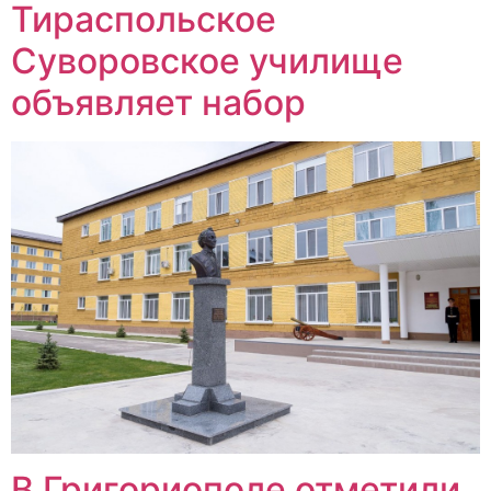
Тираспольское
Суворовское училище
объявляет набор
В Григориополе отметили