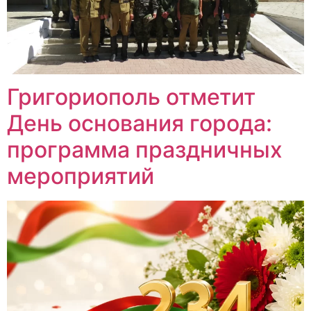
Григориополь отметит
День основания города:
программа праздничных
мероприятий