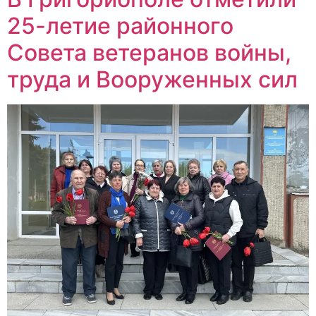
25-летие районного
Совета ветеранов войны,
труда и Вооруженных сил