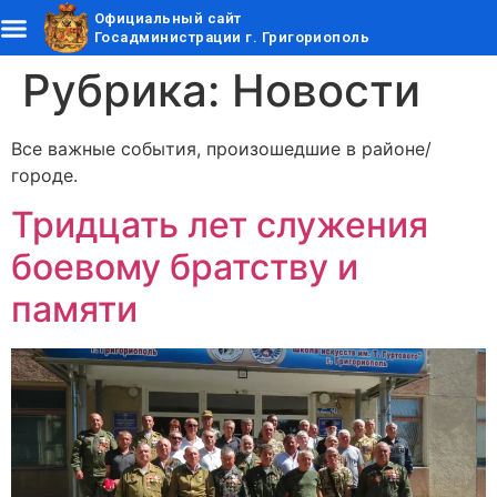
Официальный сайт
Госадминистрации г. Григориополь
Рубрика:
Новости
Все важные события, произошедшие в районе/
городе.
Тридцать лет служения
боевому братству и
памяти