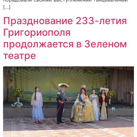
[…]
Празднование 233-летия
Григориополя
продолжается в Зеленом
театре