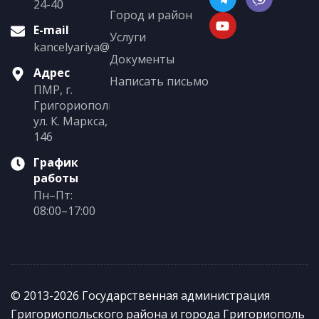
24-40
Город и район
E-mail
Услуги
kancelyariya@grigoriopol.gospmr.org
Документы
Адрес
Написать письмо
ПМР, г.
Григориополь,
ул. К. Маркса,
146
График
работы
Пн–Пт:
08:00–17:00
© 2013-2026 Государственная администрация
Григориопольского района и города Григориополь