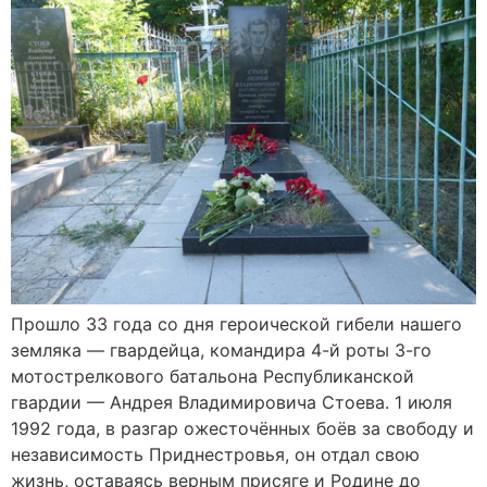
Прошло 33 года со дня героической гибели нашего
земляка — гвардейца, командира 4-й роты 3-го
мотострелкового батальона Республиканской
гвардии — Андрея Владимировича Стоева. 1 июля
1992 года, в разгар ожесточённых боёв за свободу и
независимость Приднестровья, он отдал свою
жизнь, оставаясь верным присяге и Родине до