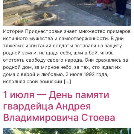
История Приднестровья знает множество примеров
истинного мужества и самоотверженности. В дни
тяжелых испытаний солдаты вставали на защиту
родной земли, не щадя себя, шли в бой, чтобы
отстоять свободу своего народа. Они сражались за
родной дом, за мирное небо, за тех, кто ждал их
дома с верой и любовью. 2 июля 1992 года,
исполняя свой воинский […]
1 июля — День памяти
гвардейца Андрея
Владимировича Стоева