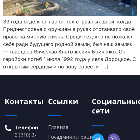
33 года отделяют нас от тех страшных дней, когда
Приднестровье с оружием в руках отстаивало своё
право на мирную жизнь. Среди тех, кто не пожалел
себя ради будущего родной земли, был наш земляк
— гвардеец Вячеслав Анатольевич Бойченко. Он
геройски погиб 1 июля 1992 года у села Дороцкое. С
открытым сердцем и по зову совести […]
Контакты
Ссылки
Социальны
сети
Главная
Телефон
0 (210) 3-
Госадминистрация