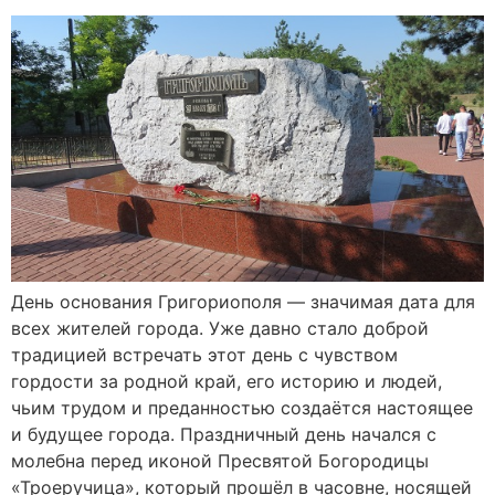
День основания Григориополя — значимая дата для
всех жителей города. Уже давно стало доброй
традицией встречать этот день с чувством
гордости за родной край, его историю и людей,
чьим трудом и преданностью создаётся настоящее
и будущее города. Праздничный день начался с
молебна перед иконой Пресвятой Богородицы
«Троеручица», который прошёл в часовне, носящей