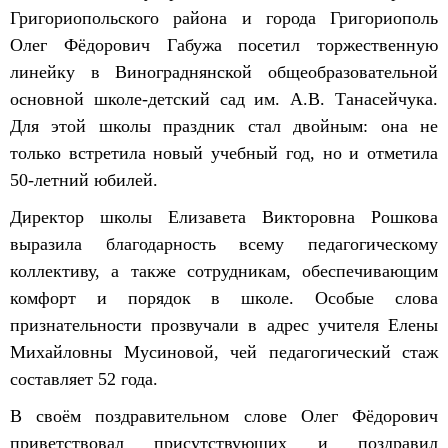
Григориопольского района и города Григориополь
Олег Фёдорович Габужа посетил торжественную
линейку в Винограднянской общеобразовательной
основной школе-детский сад им. А.В. Танасейчука.
Для этой школы праздник стал двойным: она не
только встретила новый учебный год, но и отметила
50-летний юбилей.
Директор школы Елизавета Викторовна Рошкова
выразила благодарность всему педагогическому
коллективу, а также сотрудникам, обеспечивающим
комфорт и порядок в школе. Особые слова
признательности прозвучали в адрес учителя Елены
Михайловны Мусиновой, чей педагогический стаж
составляет 52 года.
В своём поздравительном слове Олег Фёдорович
приветствовал присутствующих и поздравил