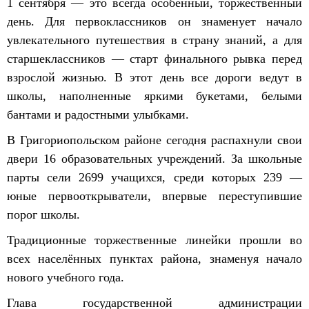
1 сентября — это всегда особенный, торжественный
день. Для первоклассников он знаменует начало
увлекательного путешествия в страну знаний, а для
старшеклассников — старт финального рывка перед
взрослой жизнью. В этот день все дороги ведут в
школы, наполненные яркими букетами, белыми
бантами и радостными улыбками.
В Григориопольском районе сегодня распахнули свои
двери 16 образовательных учреждений. За школьные
парты сели 2699 учащихся, среди которых 239 —
юные первооткрыватели, впервые переступившие
порог школы.
Традиционные торжественные линейки прошли во
всех населённых пунктах района, знаменуя начало
нового учебного года.
Глава государственной администрации