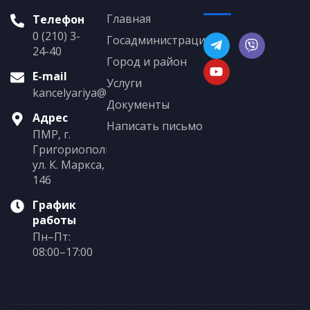
Главная
Телефон
0 (210) 3-
Госадминистрация
24-40
Город и район
E-mail
Услуги
kancelyariya@grigoriopol.gospmr.org
Документы
Адрес
Написать письмо
ПМР, г.
Григориополь,
ул. К. Маркса,
146
График
работы
Пн–Пт:
08:00–17:00