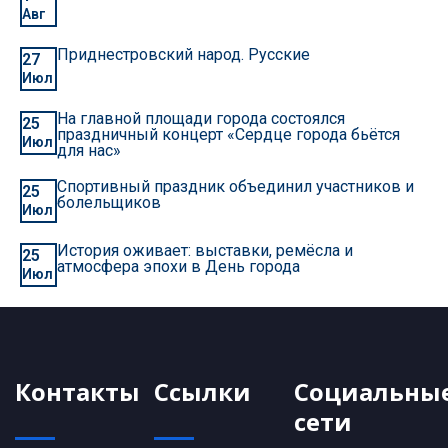
Авг
Приднестровский народ. Русские
27
Июл
На главной площади города состоялся
25
праздничный концерт «Сердце города бьётся
Июл
для нас»
Спортивный праздник объединил участников и
25
болельщиков
Июл
История оживает: выставки, ремёсла и
25
атмосфера эпохи в День города
Июл
Контакты
Ссылки
Социальны
сети