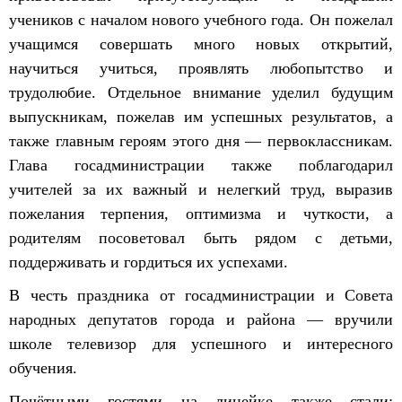
учеников с началом нового учебного года. Он пожелал
учащимся совершать много новых открытий,
научиться учиться, проявлять любопытство и
трудолюбие. Отдельное внимание уделил будущим
выпускникам, пожелав им успешных результатов, а
также главным героям этого дня — первоклассникам.
Глава госадминистрации также поблагодарил
учителей за их важный и нелегкий труд, выразив
пожелания терпения, оптимизма и чуткости, а
родителям посоветовал быть рядом с детьми,
поддерживать и гордиться их успехами.
В честь праздника от госадминистрации и Совета
народных депутатов города и района — вручили
школе телевизор для успешного и интересного
обучения.
Почётными гостями на линейке также стали: