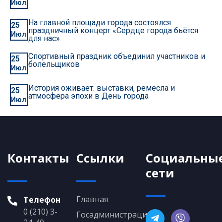
Июл
На главной площади города состоялся
25
праздничный концерт «Сердце города бьётся
Июл
для нас»
Спортивный праздник объединил участников и
25
болельщиков
Июл
История оживает: выставки, ремёсла и
25
атмосфера эпохи в День города
Июл
Контакты
Ссылки
Социальны
сети
Главная
Телефон
0 (210) 3-
Госадминистрация