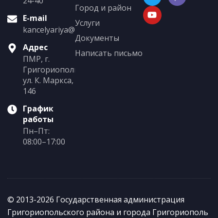
24-40
Город и район
E-mail
Услуги
kancelyariya@grigoriopol.gospmr.org
Документы
Адрес
Написать письмо
ПМР, г.
Григориополь,
ул. К. Маркса,
146
График
работы
Пн–Пт:
08:00–17:00
© 2013-2026 Государственная администрация
Григориопольского района и города Григориополь