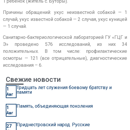
1 ребенок (житель с. Буторы).
Причины обращений: укус неизвестной собакой — 1
случай, укус известной собакой — 2 случая, укус куницей
— 1 случай.
Санитарно-бактериологической лабораторией ГУ «ГЦГ и
Э» проведено 576 исследований, из них 34
положительных. В том числе: профилактические
осмотры — 121 (все отрицательные), диагностические
исследования – 6.
Свежие новости
Тридцать лет служения боевому братству и
1
памяти
Авг
Память, объединяющая поколения
1
Авг
Приднестровский народ. Русские
27