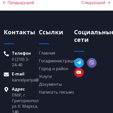
←
Предыдущий
Следующий
→
Контакты
Ссылки
Социальны
сети
Главная
Телефон
0 (210) 3-
Госадминистрация
24-40
Город и район
E-mail
Услуги
kancelyariya@grigoriopol.gospmr.org
Документы
Адрес
Написать письмо
ПМР, г.
Григориополь,
ул. К. Маркса,
146