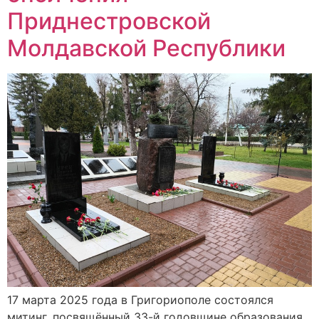
Приднестровской
Молдавской Республики
17 марта 2025 года в Григориополе состоялся
митинг, посвящённый 33-й годовщине образования