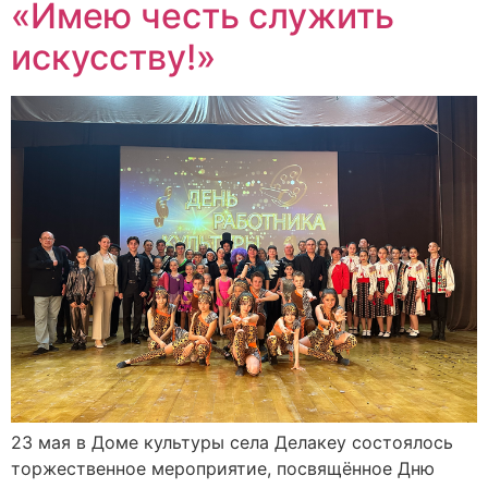
«Имею честь служить
искусству!»
23 мая в Доме культуры села Делакеу состоялось
торжественное мероприятие, посвящённое Дню