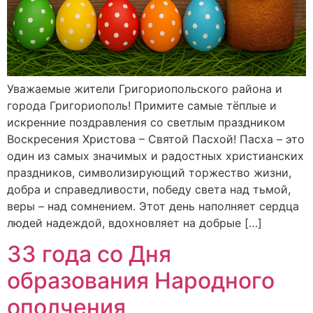
Уважаемые жители Григориопольского района и
города Григориополь! Примите самые тёплые и
искренние поздравления со светлым праздником
Воскресения Христова – Святой Пасхой! Пасха – это
один из самых значимых и радостных христианских
праздников, символизирующий торжество жизни,
добра и справедливости, победу света над тьмой,
веры – над сомнением. Этот день наполняет сердца
людей надеждой, вдохновляет на добрые […]
33 года со Дня
образования Народного
ополчения