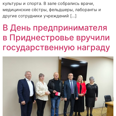
культуры и спорта. В зале собрались врачи,
медицинские сёстры, фельдшеры, лаборанты и
другие сотрудники учреждений […]
В День предпринимателя
в Приднестровье вручили
государственную награду