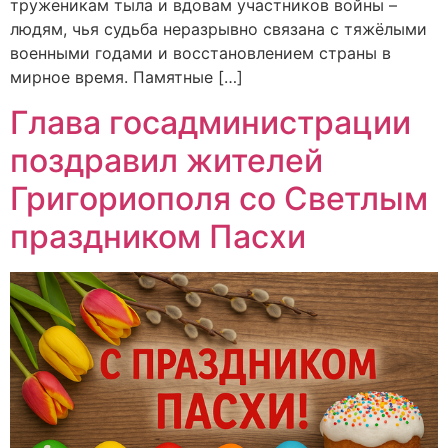
труженикам тыла и вдовам участников войны –
людям, чья судьба неразрывно связана с тяжёлыми
военными годами и восстановлением страны в
мирное время. Памятные […]
Глава госадминистрации
поздравил жителей
Григориополя со Светлым
праздником Пасхи