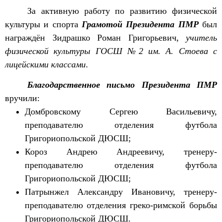
За активную работу по развитию физической
культуры и спорта
Грамотой Президента ПМР
был
награждён Зидрашко Роман Григорьевич,
учитель
физической культуры ГОСШ №2 им. А. Стоева с
лицейскими классами
.
Благодарственное письмо Президента ПМР
вручили:
Домбровскому Сергею Васильевичу,
преподавателю отделения футбола
Григориопольской ДЮСШ;
Короз Андрею Андреевичу, тренеру-
преподавателю отделения футбола
Григориопольской ДЮСШ;
Патрынжел Александру Ивановичу, тренеру-
преподавателю отделения греко-римской борьбы
Григориопольской ДЮСШ.