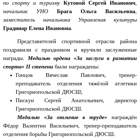
по спорту и туризму
Кутовой Сергей Иванович
,
начальник УНО
Брага Ольга Васильевна
,
заместитель начальника Управления культуры
Градинар Елена Ивановна
.
Представителей спортивной отрасли района
поздравили с праздником и вручили заслуженные
награды.
Медалью ордена «За заслуги в развитии
спорта» II степени
были награждены:
Гонцов Вячеслав Павлович, тренер-
преподаватель отделения тяжёлой атлетики
Григориопольской ДЮСШ;
Пискун Сергей Анатольевич, директор
Григориопольской ДЮСШ.
Медалью «За отличие в труде»
награждён
Фёдор Валентин Васильевич, тренер-преподаватель
отделения борьбы Григориопольской ДЮСШ.