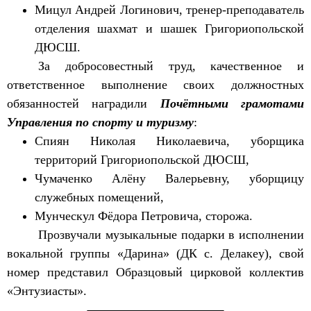
Мицул Андрей Логинович, тренер-преподаватель
отделения шахмат и шашек Григориопольской
ДЮСШ.
За добросовестный труд, качественное и
ответственное выполнение своих должностных
обязанностей наградили
Почётными грамотами
Управления по спорту и туризму
:
Спиян Николая Николаевича, уборщика
территорий Григориопольской ДЮСШ,
Чумаченко Алёну Валерьевну, уборщицу
служебных помещений,
Мунческул Фёдора Петровича, сторожа.
Прозвучали музыкальные подарки в исполнении
вокальной группы «Дарина» (ДК с. Делакеу), свой
номер представил Образцовый цирковой коллектив
«Энтузиасты».