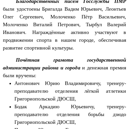
Благодарственных писем Госслужбы ПМР
были удостоены Бригалда Вадим Юрьевич, Леонтьев
Олег Сергеевич, Молоченко Пётр Васильевич,
Молоченко Виталий Петрович, Тырбул Валерий
Иванович. Награждённые активно участвуют в
продвижении спорта в нашем городе, обеспечивая
развитие спортивной культуры.
Почётная грамота государственной
администрации района и города
и денежная премия
были вручены:
Антонович Юрию Владимировичу, тренеру-
преподавателю отделения лёгкой атлетики
Григориопольской ДЮСШ,
Бодак Аркадию Юрьевичу, тренеру-
преподавателю отделения борьбы дзюдо
Григориопольской ДЮСШ,