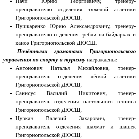
Пачи Юрию Георгиевичу, тренеру-
преподавателю отделения тяжёлой атлетики
Григориопольской ДЮСШ,
Пушкаренко Юрию Александровичу, тренеру-
преподавателю отделения гребли на байдарках и
каноэ Григориопольской ДЮСШ.
Почётными грамотами Григориопольского
управления по спорту и туризму
награждены:
Антонович Наталья Михайловна, тренер-
преподаватель отделения лёгкой атлетики
Григориопольской ДЮСШ,
Саинсус Василий Никитович, тренер-
преподаватель отделения настольного тенниса
Григориопольской ДЮСШ,
Цуркан Валерий Захарович, тренер-
преподаватель отделения шахмат и шашек
Григориопольской ДЮСШ,