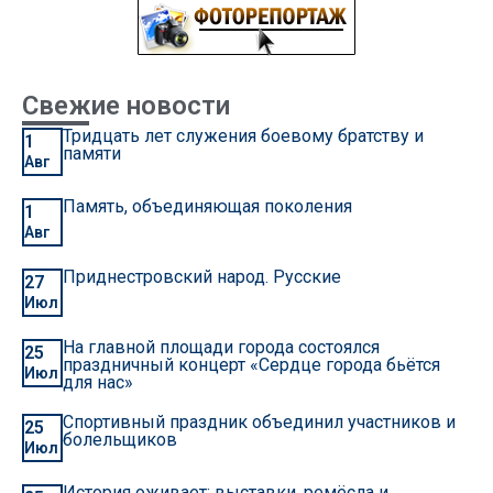
Свежие новости
Тридцать лет служения боевому братству и
1
памяти
Авг
Память, объединяющая поколения
1
Авг
Приднестровский народ. Русские
27
Июл
На главной площади города состоялся
25
праздничный концерт «Сердце города бьётся
Июл
для нас»
Спортивный праздник объединил участников и
25
болельщиков
Июл
История оживает: выставки, ремёсла и