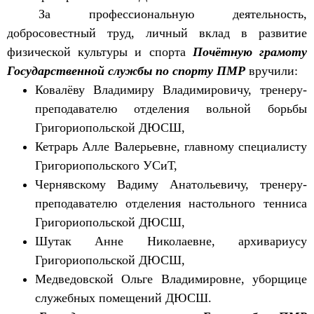
За профессиональную деятельность,
добросовестный труд, личный вклад в развитие
физической культуры и спорта
Почётную грамоту
Государственной службы по спорту ПМР
вручили:
Ковалёву Владимиру Владимировичу, тренеру-
преподавателю отделения вольной борьбы
Григориопольской ДЮСШ,
Кетрарь Алле Валерьевне, главному специалисту
Григориопольского УСиТ,
Чернявскому Вадиму Анатольевичу, тренеру-
преподавателю отделения настольного тенниса
Григориопольской ДЮСШ,
Шутак Анне Николаевне, архивариусу
Григориопольской ДЮСШ,
Медведовской Ольге Владимировне, уборщице
служебных помещений ДЮСШ.