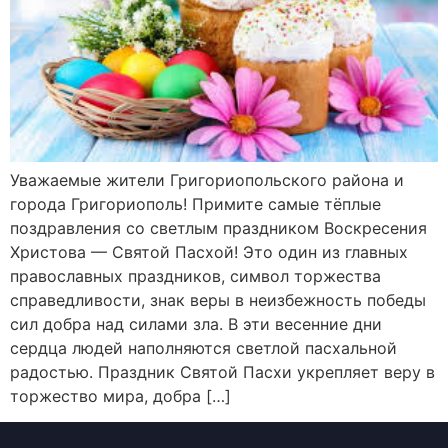
Уважаемые жители Григориопольского района и
города Григориополь! Примите самые тёплые
поздравления со светлым праздником Воскресения
Христова — Святой Пасхой! Это один из главных
православных праздников, символ торжества
справедливости, знак веры в неизбежность победы
сил добра над силами зла. В эти весенние дни
сердца людей наполняются светлой пасхальной
радостью. Праздник Святой Пасхи укрепляет веру в
торжество мира, добра […]