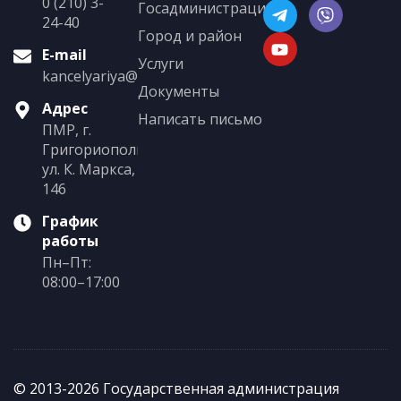
0 (210) 3-
Госадминистрация
24-40
Город и район
E-mail
Услуги
kancelyariya@grigoriopol.gospmr.org
Документы
Адрес
Написать письмо
ПМР, г.
Григориополь,
ул. К. Маркса,
146
График
работы
Пн–Пт:
08:00–17:00
© 2013-2026 Государственная администрация