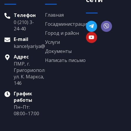
Главная
Телефон
0 (210) 3-
Госадминистрация
24-40
Город и район
E-mail
Услуги
kancelyariya@grigoriopol.gospmr.org
Документы
Адрес
Написать письмо
ПМР, г.
Григориополь,
ул. К. Маркса,
146
График
работы
Пн–Пт:
08:00–17:00