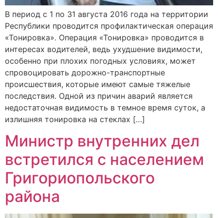
В период с 1 по 31 августа 2016 года на территории
Республики проводится профилактическая операция
«Тонировка». Операция «Тонировка» проводится в
интересах водителей, ведь ухудшение видимости,
особенно при плохих погодных условиях, может
спровоцировать дорожно-транспортные
происшествия, которые имеют самые тяжелые
последствия. Одной из причин аварий является
недостаточная видимость в темное время суток, а
излишняя тонировка на стеклах […]
Министр внутренних дел
встретился с населением
Григориопольского
района