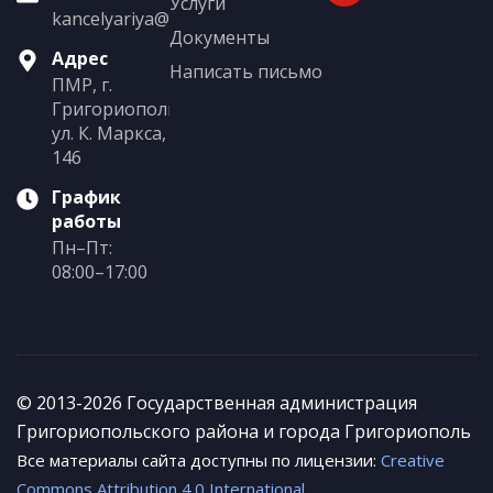
Услуги
kancelyariya@grigoriopol.gospmr.org
Документы
Адрес
Написать письмо
ПМР, г.
Григориополь,
ул. К. Маркса,
146
График
работы
Пн–Пт:
08:00–17:00
© 2013-2026 Государственная администрация
Григориопольского района и города Григориополь
Все материалы сайта доступны по лицензии:
Creative
Commons Attribution 4.0 International