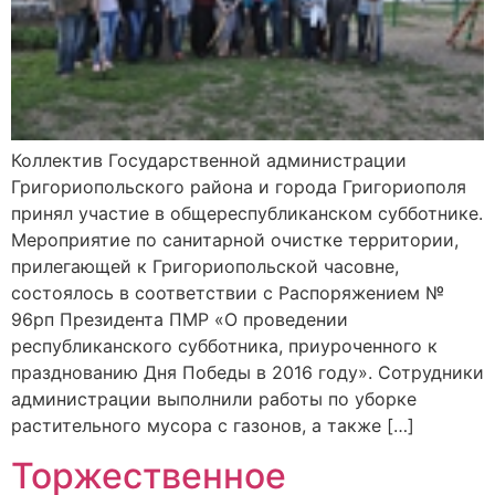
Коллектив Государственной администрации
Григориопольского района и города Григориополя
принял участие в общереспубликанском субботнике.
Мероприятие по санитарной очистке территории,
прилегающей к Григориопольской часовне,
состоялось в соответствии с Распоряжением №
96рп Президента ПМР «О проведении
республиканского субботника, приуроченного к
празднованию Дня Победы в 2016 году». Сотрудники
администрации выполнили работы по уборке
растительного мусора с газонов, а также […]
Торжественное