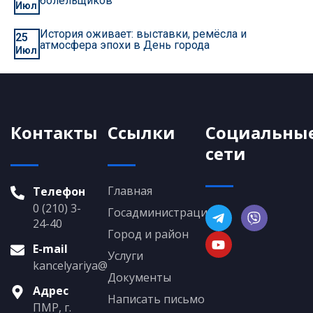
болельщиков
Июл
История оживает: выставки, ремёсла и
25
атмосфера эпохи в День города
Июл
Контакты
Ссылки
Социальны
сети
Главная
Телефон
0 (210) 3-
Госадминистрация
24-40
Город и район
E-mail
Услуги
kancelyariya@grigoriopol.gospmr.org
Документы
Адрес
Написать письмо
ПМР, г.